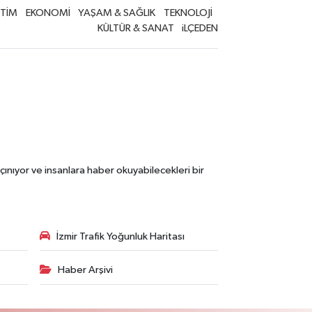
İTİM
EKONOMİ
YAŞAM & SAĞLIK
TEKNOLOJİ
KÜLTÜR & SANAT
iLÇEDEN
çınıyor ve insanlara haber okuyabilecekleri bir
İzmir Trafik Yoğunluk Haritası
Haber Arşivi