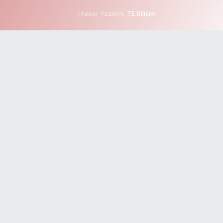
Haber Yazılımı:
TE Bilişim