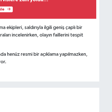
üle
kipleri, saldırıyla ilgili geniş çaplı bir
arı incelenirken, olayın faillerini tespit
ında henüz resmi bir açıklama yapılmazken,
yor.