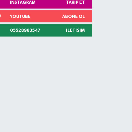
INSTAGRAM
TAKIP ET
YOUTUBE
ABONE OL
05528983547
İLETIŞIM