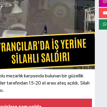
lu mezarlık karşısında bulunan bir güzellik
iler tarafından 15-20 el arası ateş açıldı. Silah
u.
ervislere zam yolda…