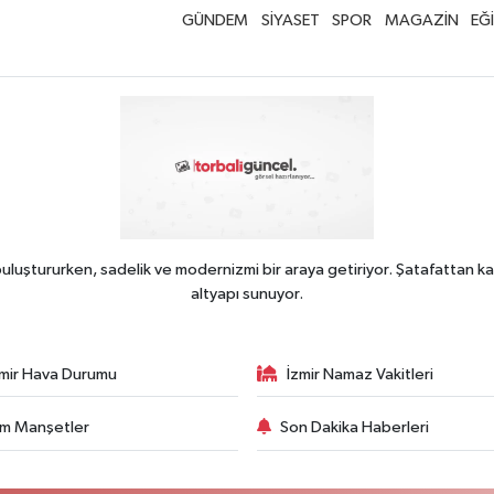
GÜNDEM
SİYASET
SPOR
MAGAZİN
EĞ
uluştururken, sadelik ve modernizmi bir araya getiriyor. Şatafattan ka
altyapı sunuyor.
zmir Hava Durumu
İzmir Namaz Vakitleri
m Manşetler
Son Dakika Haberleri