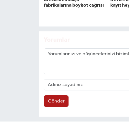
fabrikalarına boykot çağrısı
kayıt he
Yorumlar
Gönder