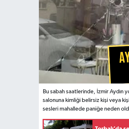
Bu sabah saatlerinde, İzmir Aydın yo
salonuna kimliği belirsiz kişi veya kiş
sesleri mahallede paniğe neden old
Torbalı’da s