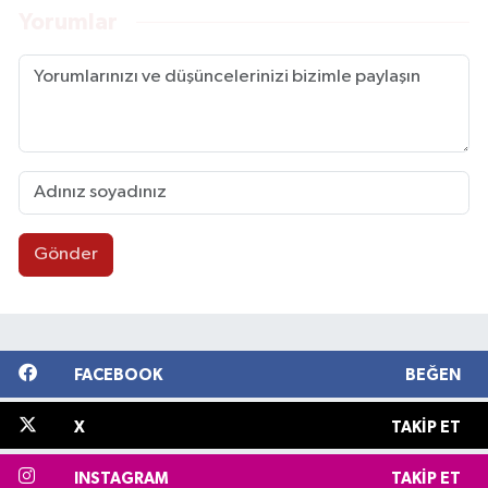
Yorumlar
Gönder
FACEBOOK
BEĞEN
X
TAKIP ET
INSTAGRAM
TAKIP ET