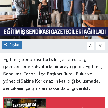
Paylaş
-
+
A
A
Eğitim İş Sendikası Torbalı İlçe Temsilciliği,
gazetecilerle kahvaltıda bir araya geldi. Eğitim İş
Sendikası Torbalı İlçe Başkanı Burak Bulut ve
yönetici Sakine Korkmaz’ın katıldığı buluşmada,
sendikanın çalışmaları hakkında bilgi verildi.