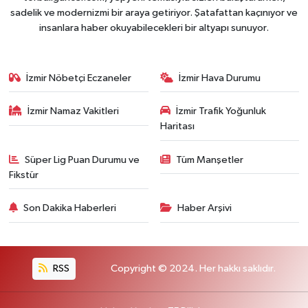
sadelik ve modernizmi bir araya getiriyor. Şatafattan kaçınıyor ve
insanlara haber okuyabilecekleri bir altyapı sunuyor.
İzmir Nöbetçi Eczaneler
İzmir Hava Durumu
İzmir Namaz Vakitleri
İzmir Trafik Yoğunluk
Haritası
Süper Lig Puan Durumu ve
Tüm Manşetler
Fikstür
Son Dakika Haberleri
Haber Arşivi
RSS
Copyright © 2024. Her hakkı saklıdır.