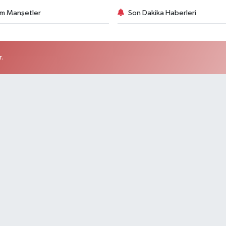
m Manşetler
Son Dakika Haberleri
r.