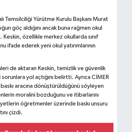
ı Temsilciliği Yürütme Kurulu Başkanı Murat
yoğun göç aldığını ancak buna rağmen okul
ı. Keskin, özellikle merkez okullarda sınıf
u ifade ederek yeni okul yatırımlarının
eri de aktaran Keskin, temizlik ve güvenlik
i sorunlara yol açtığını belirtti. Ayrıca CİMER
dan baskı aracına dönüştürüldüğünü söyleyen
nlerin moralini bozduğunu ve itibarlarını
kayetlerin öğretmenler üzerinde baskı unsuru
ını çizdi.