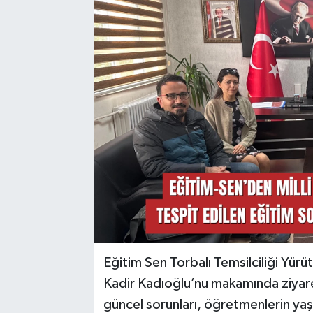
Eğitim Sen Torbalı Temsilciliği Yürü
Kadir Kadıoğlu’nu makamında ziyare
güncel sorunları, öğretmenlerin yaşa