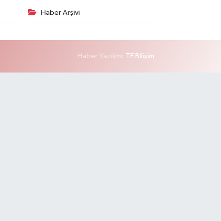
Haber Arşivi
Haber Yazılımı:
TE Bilişim