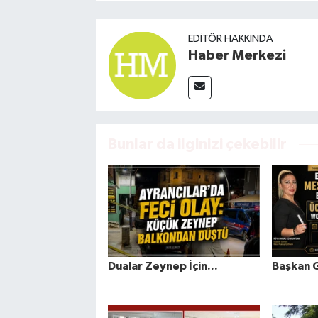
EDITÖR HAKKINDA
Haber Merkezi
Bunlar da ilginizi çekebilir
Dualar Zeynep İçin...
Başkan 