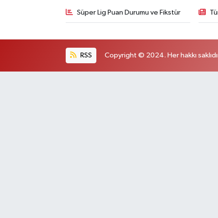
Süper Lig Puan Durumu ve Fikstür
Tü
RSS
Copyright © 2024. Her hakkı saklıdı