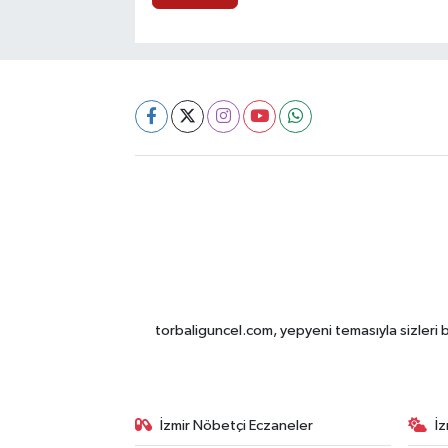
torbaliguncel.com, yepyeni temasıyla sizleri b
İzmir Nöbetçi Eczaneler
İ