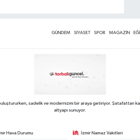
GÜNDEM
SİYASET
SPOR
MAGAZİN
EĞ
uluştururken, sadelik ve modernizmi bir araya getiriyor. Şatafattan ka
altyapı sunuyor.
zmir Hava Durumu
İzmir Namaz Vakitleri