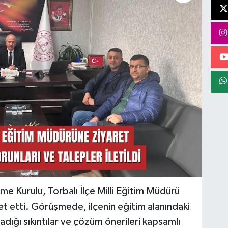
tme Kurulu, Torbalı İlçe Milli Eğitim Müdürü
t etti. Görüşmede, ilçenin eğitim alanındaki
dığı sıkıntılar ve çözüm önerileri kapsamlı