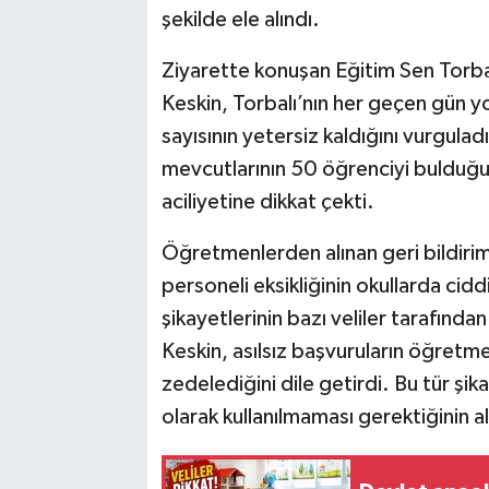
şekilde ele alındı.
Ziyarette konuşan Eğitim Sen Torbal
Keskin, Torbalı’nın her geçen gün 
sayısının yetersiz kaldığını vurgulad
mevcutlarının 50 öğrenciyi bulduğun
aciliyetine dikkat çekti.
Öğretmenlerden alınan geri bildiriml
personeli eksikliğinin okullarda cidd
şikayetlerinin bazı veliler tarafın
Keskin, asılsız başvuruların öğretme
zedelediğini dile getirdi. Bu tür şi
olarak kullanılmaması gerektiğinin alt