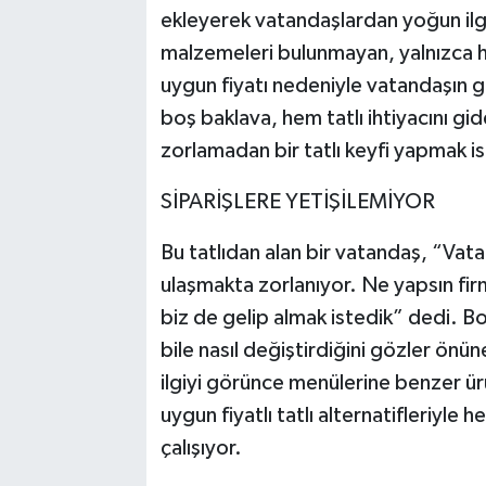
ekleyerek vatandaşlardan yoğun ilgi 
malzemeleri bulunmayan, yalnızca 
uygun fiyatı nedeniyle vatandaşın g
boş baklava, hem tatlı ihtiyacını g
zorlamadan bir tatlı keyfi yapmak i
SİPARİŞLERE YETİŞİLEMİYOR
Bu tatlıdan alan bir vatandaş, “Vata
ulaşmakta zorlanıyor. Ne yapsın fi
biz de gelip almak istedik” dedi. Boş
bile nasıl değiştirdiğini gözler önün
ilgiyi görünce menülerine benzer ür
uygun fiyatlı tatlı alternatifleriyl
çalışıyor.