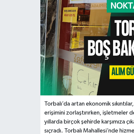
Torbalı’da artan ekonomik sıkıntıla
erişimini zorlaştırırken, işletmeler 
yıllarda birçok şehirde karşımıza çı
sıçradı. Torbalı Mahallesi’nde hizme