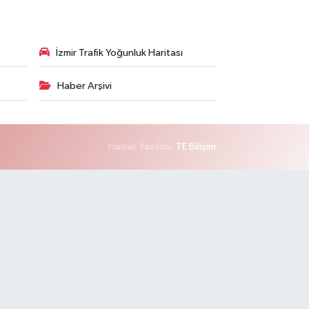
İzmir Trafik Yoğunluk Haritası
Haber Arşivi
Haber Yazılımı:
TE Bilişim