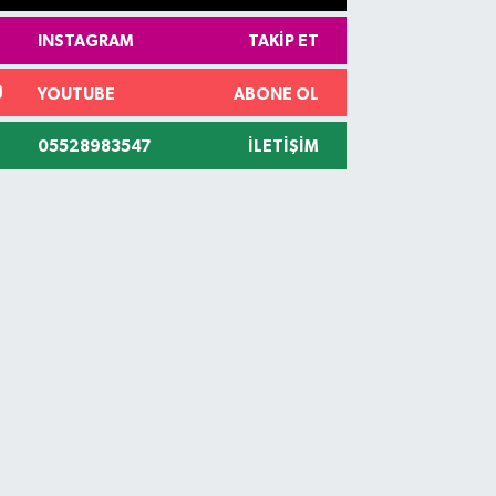
INSTAGRAM
TAKIP ET
YOUTUBE
ABONE OL
05528983547
İLETIŞIM