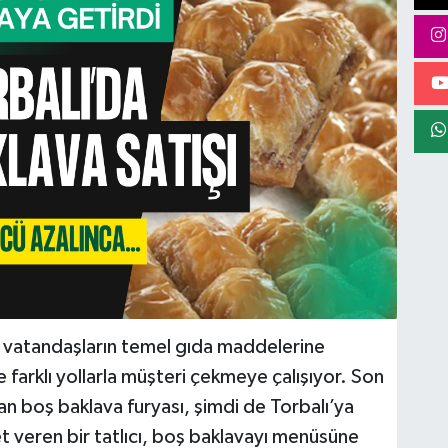
r, vatandaşların temel gıda maddelerine
de farklı yollarla müşteri çekmeye çalışıyor. Son
kan boş baklava furyası, şimdi de Torbalı’ya
t veren bir tatlıcı, boş baklavayı menüsüne