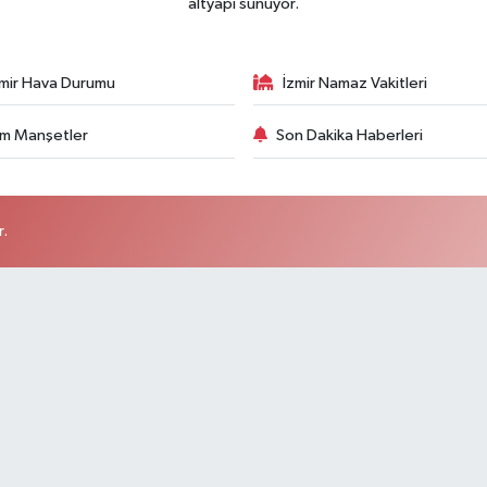
altyapı sunuyor.
zmir Hava Durumu
İzmir Namaz Vakitleri
m Manşetler
Son Dakika Haberleri
r.