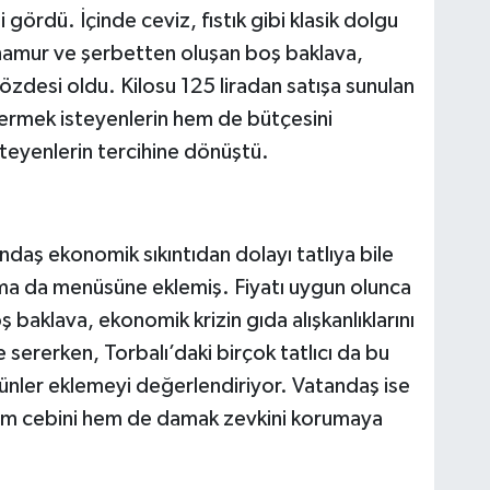
gördü. İçinde ceviz, fıstık gibi klasik dolgu
hamur ve şerbetten oluşan boş baklava,
özdesi oldu. Kilosu 125 liradan satışa sunulan
idermek isteyenlerin hem de bütçesini
steyenlerin tercihine dönüştü.
ndaş ekonomik sıkıntıdan dolayı tatlıya bile
rma da menüsüne eklemiş. Fiyatı uygun olunca
 baklava, ekonomik krizin gıda alışkanlıklarını
e sererken, Torbalı’daki birçok tatlıcı da bu
ünler eklemeyi değerlendiriyor. Vatandaş ise
e hem cebini hem de damak zevkini korumaya