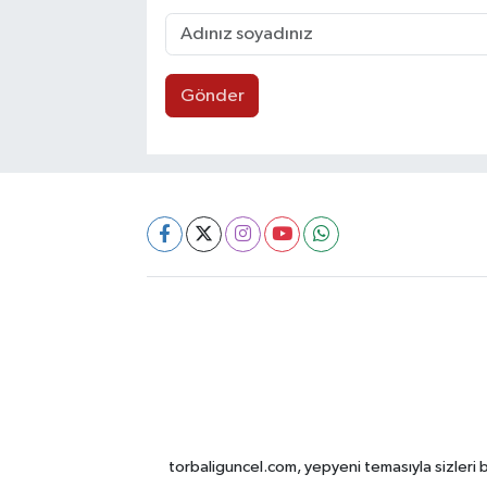
Gönder
torbaliguncel.com, yepyeni temasıyla sizleri b