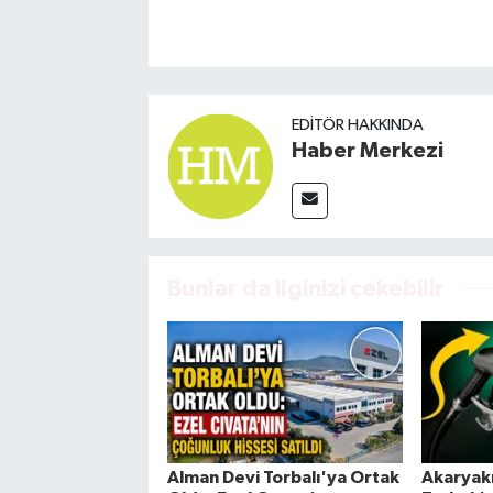
EDITÖR HAKKINDA
Haber Merkezi
Bunlar da ilginizi çekebilir
Alman Devi Torbalı'ya Ortak
Akaryakı