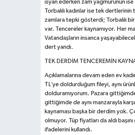
isyan ederken zam yağmurunun ise
Torbalılı kadınlar ise tek dertlerin
zamlara tepki gösterdi; Torbalılı bi
var. Tencereler kaynamıyor. Her mar
Vatandaşların insanca yaşayabilecekl
dert yandı.
TEK DERDİM TENCEREMİN KAYN
Açıklamalarına devam eden ev kadın
TL’ye doldurduğum fileyi, aynı ürü
dolduramıyorum. Pazara gittiğimde
gittiğimde de aynı manzarayla karş
kaynaması başka bir derdim yok. 
olmuyor. Tüp fiyatları da aldı başını
ifadelerini kullandı.