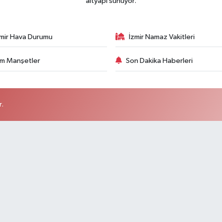
altyapı sunuyor.
zmir Hava Durumu
İzmir Namaz Vakitleri
m Manşetler
Son Dakika Haberleri
r.