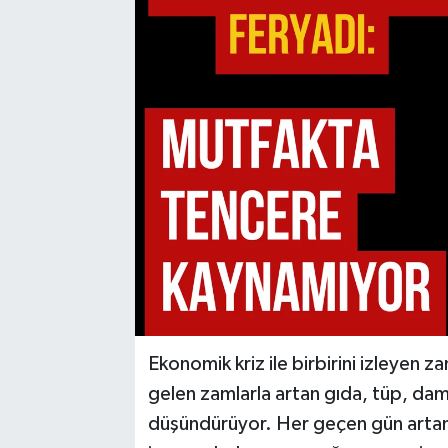
Ekonomik kriz ile birbirini izleyen 
gelen zamlarla artan gıda, tüp, dama
düşündürüyor. Her geçen gün artan 