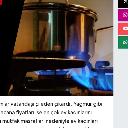
zamlar vatandaşı çileden çıkardı. Yağmur gibi
cana fiyatları ise en çok ev kadınlarını
mutfak masrafları nedeniyle ev kadınları