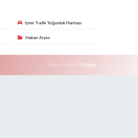
İzmir Trafik Yoğunluk Haritası
Haber Arşivi
Haber Yazılımı:
TE Bilişim