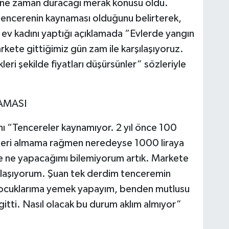
 ne zaman duracağı merak konusu oldu.
in tencerenin kaynaması olduğunu belirterek,
r ev kadını yaptığı açıklamada “Evlerde yangın
kete gittiğimiz gün zam ile karşılaşıyoruz.
eri şekilde fiyatları düşürsünler” sözleriyle
AMASI
ı “Tencereler kaynamıyor. 2 yıl önce 100
nleri almama rağmen neredeyse 1000 liraya
 ne yapacağımı bilemiyorum artık. Markete
ılaşıyorum. Şuan tek derdim tenceremin
Çocuklarıma yemek yapayım, benden mutlusu
 gitti. Nasıl olacak bu durum aklım almıyor”