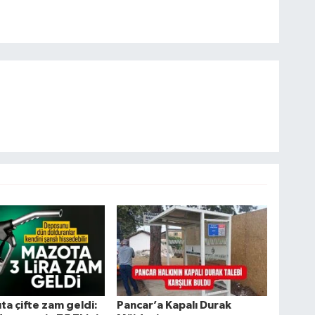
ta çifte zam geldi:
Pancar’a Kapalı Durak