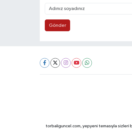
Gönder
torbaliguncel.com, yepyeni temasıyla sizleri b