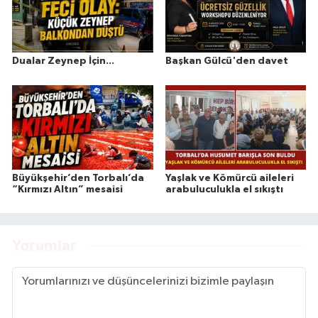
Dualar Zeynep İçin...
Başkan Gülcü'den davet
Büyükşehir’den Torbalı’da
Yaşlak ve Kömürcü aileleri
“Kırmızı Altın” mesaisi
arabuluculukla el sıkıştı
Yorumlar