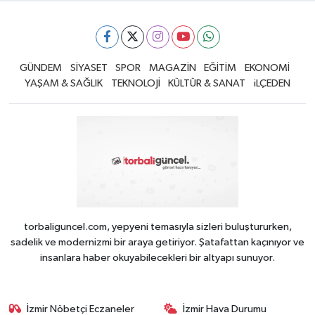
GÜNDEM
SİYASET
SPOR
MAGAZİN
EĞİTİM
EKONOMİ
YAŞAM & SAĞLIK
TEKNOLOJİ
KÜLTÜR & SANAT
iLÇEDEN
torbaliguncel.com, yepyeni temasıyla sizleri buluştururken,
sadelik ve modernizmi bir araya getiriyor. Şatafattan kaçınıyor ve
insanlara haber okuyabilecekleri bir altyapı sunuyor.
İzmir Nöbetçi Eczaneler
İzmir Hava Durumu