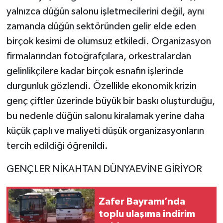
yalnızca düğün salonu işletmecilerini değil, aynı
zamanda düğün sektöründen gelir elde eden
birçok kesimi de olumsuz etkiledi. Organizasyon
firmalarından fotoğrafçılara, orkestralardan
gelinlikçilere kadar birçok esnafın işlerinde
durgunluk gözlendi. Özellikle ekonomik krizin
genç çiftler üzerinde büyük bir baskı oluşturduğu,
bu nedenle düğün salonu kiralamak yerine daha
küçük çaplı ve maliyeti düşük organizasyonların
tercih edildiği öğrenildi.
GENÇLER NİKAHTAN DÜNYAEVİNE GİRİYOR
Zafer Bayramı’nda
toplu ulaşıma indirim