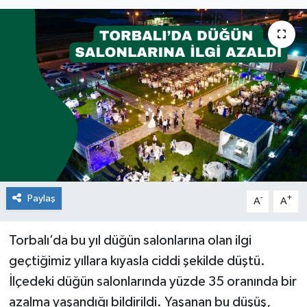
Paylaş
-
+
A
A
Torbalı’da bu yıl düğün salonlarına olan ilgi
geçtiğimiz yıllara kıyasla ciddi şekilde düştü.
İlçedeki düğün salonlarında yüzde 35 oranında bir
azalma yaşandığı bildirildi. Yaşanan bu düşüş,