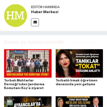
EDITÖR HAKKINDA
Haber Merkezi
Bunlar da ilginizi çekebilir
Torbalı Muhtarlar
Torbalılı Irmak öğretmen
Derneği’nden Jandarma
davasında yeni gelişme
Komutanı Koç’a ziyaret