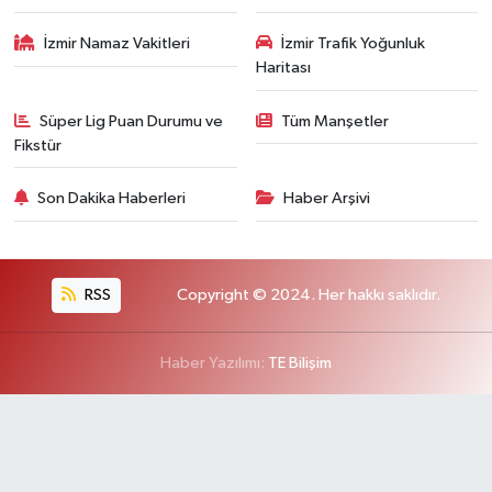
İzmir Namaz Vakitleri
İzmir Trafik Yoğunluk
Haritası
Süper Lig Puan Durumu ve
Tüm Manşetler
Fikstür
Son Dakika Haberleri
Haber Arşivi
RSS
Copyright © 2024. Her hakkı saklıdır.
Haber Yazılımı:
TE Bilişim