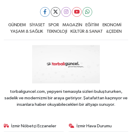
GÜNDEM
SİYASET
SPOR
MAGAZİN
EĞİTİM
EKONOMİ
YAŞAM & SAĞLIK
TEKNOLOJİ
KÜLTÜR & SANAT
iLÇEDEN
torbaliguncel.com, yepyeni temasıyla sizleri buluştururken,
sadelik ve modernizmi bir araya getiriyor. Şatafattan kaçınıyor ve
insanlara haber okuyabilecekleri bir altyapı sunuyor.
İzmir Nöbetçi Eczaneler
İzmir Hava Durumu