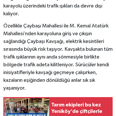
karayolu üzerindeki trafik ışıkları da devre dışı
kalıyor.
Özellikle Çaybaşı Mahallesi ile M. Kemal Atatürk
Mahallesi’nden karayoluna giriş ve çıkışın
sağlandığı Çaybaşı Kavşağı, elektrik kesintileri
sırasında büyük risk taşıyor. Kavşakta bulunan tüm
trafik ışıklarının aynı anda sönmesiyle birlikte
bölgede trafik adeta kilitleniyor. Sürücüler kendi
inisiyatifleriyle kavşağı geçmeye çalışırken,
kazaların eşiğinden dönüldüğü anlar sık sık
yaşanıyor.
Tarım ekipleri bu kez
Yeniköy’de çiftçilerle