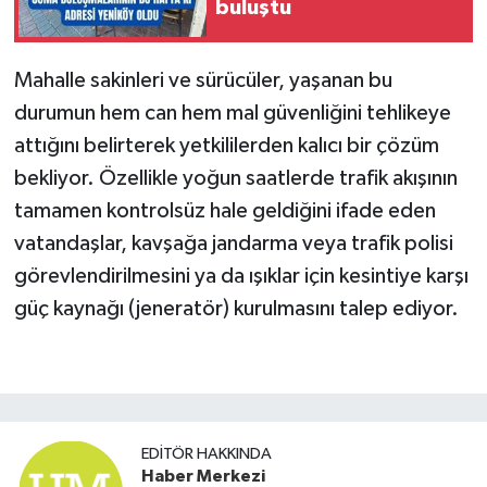
buluştu
Mahalle sakinleri ve sürücüler, yaşanan bu
durumun hem can hem mal güvenliğini tehlikeye
attığını belirterek yetkililerden kalıcı bir çözüm
bekliyor. Özellikle yoğun saatlerde trafik akışının
tamamen kontrolsüz hale geldiğini ifade eden
vatandaşlar, kavşağa jandarma veya trafik polisi
görevlendirilmesini ya da ışıklar için kesintiye karşı
güç kaynağı (jeneratör) kurulmasını talep ediyor.
EDITÖR HAKKINDA
Haber Merkezi