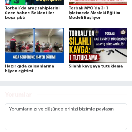
Torbalı’da araç sahiplerini
Torbalı MYO’da 3+1
üzen haber: Beklentiler
İşletmede Mesleki Eğitim
boşa çıktı
Modeli Başlıyor
Hazır gıda çalışanlarına
Silahlı kavgaya tutuklama
hijyen eğitimi
Yorumlar