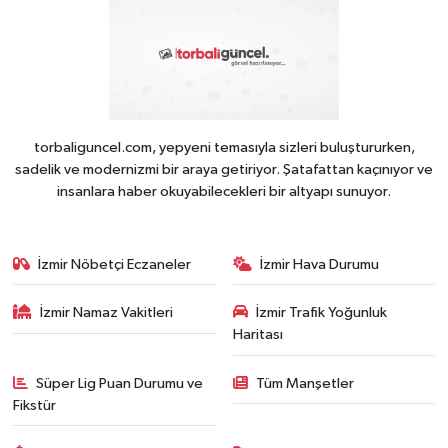
torbaliguncel.com, yepyeni temasıyla sizleri buluştururken,
sadelik ve modernizmi bir araya getiriyor. Şatafattan kaçınıyor ve
insanlara haber okuyabilecekleri bir altyapı sunuyor.
İzmir Nöbetçi Eczaneler
İzmir Hava Durumu
İzmir Namaz Vakitleri
İzmir Trafik Yoğunluk
Haritası
Süper Lig Puan Durumu ve
Tüm Manşetler
Fikstür