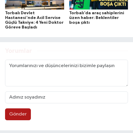
Torbalı Devlet
Torbalı’da araç sahiplerini
Hastanesi'nde Acil Servise
üzen haber: Beklentiler
Güçlü Takviye: 4 Yeni Doktor
boşa çıktı
Göreve Başladı
Yorumlar
Gönder