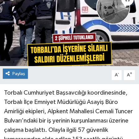
Paylaş
-
+
A
A
Torbalı Cumhuriyet Başsavcılığı koordinesinde,
Torbalı İlçe Emniyet Müdürlüğü Asayiş Büro
Amirliği ekipleri, Alpkent Mahallesi Cemali Tuncer
Bulvarı'ndaki bir iş yerinin kurşunlanması üzerine
çalışma başlattı. Olayla ilgili 57 güvenlik