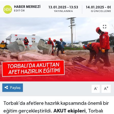
HABER MERKEZI
13.01.2025 - 13:53
14.01.2025 - 08:
EDITÖR
YAYINLANMA
GÜNCELLEME
Paylaş
-
+
A
A
Torbalı’da afetlere hazırlık kapsamında önemli bir
eğitim gerçekleştirildi.
AKUT ekipleri
, Torbalı