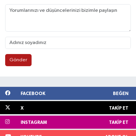
Gönder
FACEBOOK
BEĞEN
X
TAKIP ET
INSTAGRAM
TAKIP ET