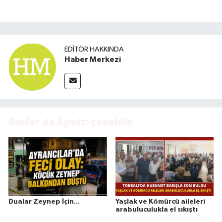
EDITÖR HAKKINDA
Haber Merkezi
Bunlar da ilginizi çekebilir
Dualar Zeynep İçin...
Yaşlak ve Kömürcü aileleri
arabuluculukla el sıkıştı