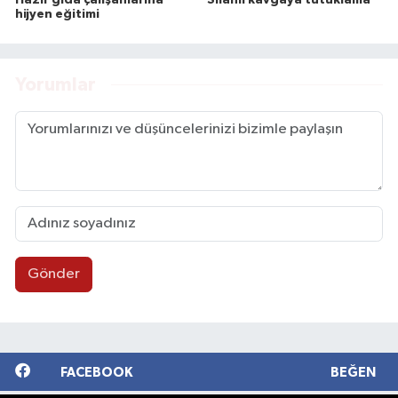
hijyen eğitimi
Yorumlar
Gönder
FACEBOOK
BEĞEN