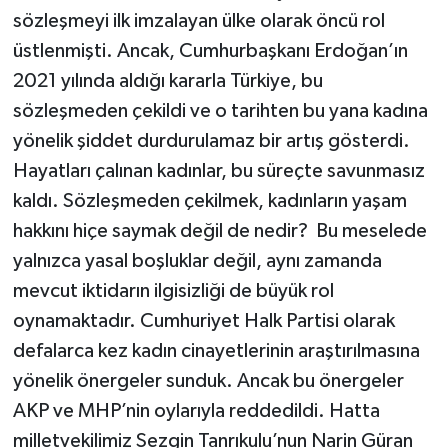
sözleşmeyi ilk imzalayan ülke olarak öncü rol
üstlenmişti. Ancak, Cumhurbaşkanı Erdoğan’ın
2021 yılında aldığı kararla Türkiye, bu
sözleşmeden çekildi ve o tarihten bu yana kadına
yönelik şiddet durdurulamaz bir artış gösterdi.
Hayatları çalınan kadınlar, bu süreçte savunmasız
kaldı. Sözleşmeden çekilmek, kadınların yaşam
hakkını hiçe saymak değil de nedir? Bu meselede
yalnızca yasal boşluklar değil, aynı zamanda
mevcut iktidarın ilgisizliği de büyük rol
oynamaktadır. Cumhuriyet Halk Partisi olarak
defalarca kez kadın cinayetlerinin araştırılmasına
yönelik önergeler sunduk. Ancak bu önergeler
AKP ve MHP’nin oylarıyla reddedildi. Hatta
milletvekilimiz Sezgin Tanrıkulu’nun Narin Güran