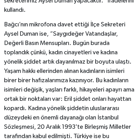
sekreterimiz Aysel Duman yapacaktır.” İfadelerini
kullandı.
Bağcı’nın mikrofona davet ettiği İlçe Sekreteri
Aysel Duman ise, “Saygıdeğer Vatandaşlar,
Değerli Basın Mensupları. Bugün burada
toplandık çünkü, kadın cinayetleri ve kadına
yönelik şiddet artık dayanılmaz bir boyuta ulaştı.
Yaşam hakkı ellerinden alınan kadınların isimleri
birer birer hafızalarımıza kazınıyor. Bu kadınların
isimleri değişik, yaşları farklı, hikayeleri apayrı ama
ortak bir noktaları var: Eril şiddet onları hayattan
kopardı. Kadına yönelik şiddetin uluslararası
düzeydeki en önemli dayanağı olan İstanbul
Sözleşmesi, 20 Aralık 1993'te Birleşmiş Milletler
tarafından kabul edilmişti. Türkiye ise bu