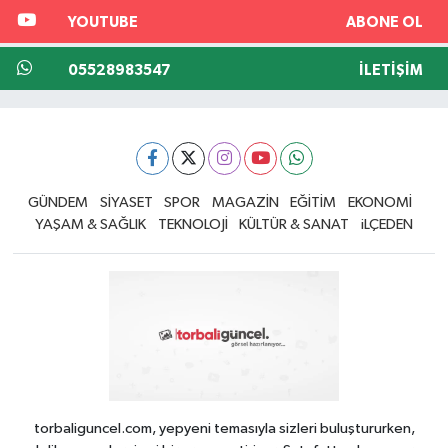
YOUTUBE
ABONE OL
05528983547
İLETIŞIM
GÜNDEM
SİYASET
SPOR
MAGAZİN
EĞİTİM
EKONOMİ
YAŞAM & SAĞLIK
TEKNOLOJİ
KÜLTÜR & SANAT
iLÇEDEN
torbaliguncel.com, yepyeni temasıyla sizleri buluştururken,