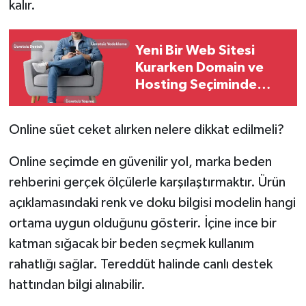
kalır.
Yeni Bir Web Sitesi
Kurarken Domain ve
Hosting Seçiminde
Dikkat Edilmesi
Gerekenler
Online süet ceket alırken nelere dikkat edilmeli?
Online seçimde en güvenilir yol, marka beden
rehberini gerçek ölçülerle karşılaştırmaktır. Ürün
açıklamasındaki renk ve doku bilgisi modelin hangi
ortama uygun olduğunu gösterir. İçine ince bir
katman sığacak bir beden seçmek kullanım
rahatlığı sağlar. Tereddüt halinde canlı destek
hattından bilgi alınabilir.