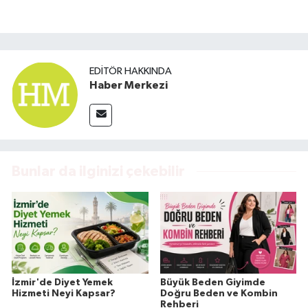
EDITÖR HAKKINDA
Haber Merkezi
Bunlar da ilginizi çekebilir
İzmir'de Diyet Yemek
Büyük Beden Giyimde
Hizmeti Neyi Kapsar?
Doğru Beden ve Kombin
Rehberi