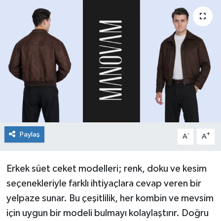
Paylaş
-
+
A
A
Erkek süet ceket modelleri; renk, doku ve kesim
seçenekleriyle farklı ihtiyaçlara cevap veren bir
yelpaze sunar. Bu çeşitlilik, her kombin ve mevsim
için uygun bir modeli bulmayı kolaylaştırır. Doğru