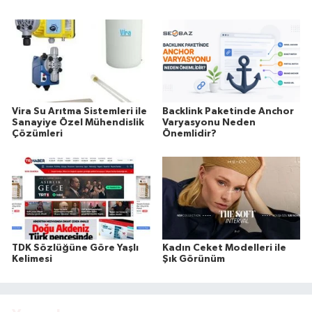
Vira Su Arıtma Sistemleri ile
Backlink Paketinde Anchor
Sanayiye Özel Mühendislik
Varyasyonu Neden
Çözümleri
Önemlidir?
TDK Sözlüğüne Göre Yaşlı
Kadın Ceket Modelleri ile
Kelimesi
Şık Görünüm