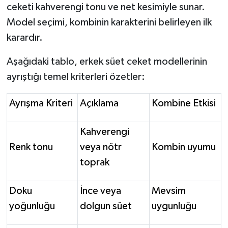
ceketi kahverengi tonu ve net kesimiyle sunar.
Model seçimi, kombinin karakterini belirleyen ilk
karardır.
Aşağıdaki tablo, erkek süet ceket modellerinin
ayrıştığı temel kriterleri özetler:
Ayrışma Kriteri
Açıklama
Kombine Etkisi
Kahverengi
Renk tonu
veya nötr
Kombin uyumu
toprak
Doku
İnce veya
Mevsim
yoğunluğu
dolgun süet
uygunluğu