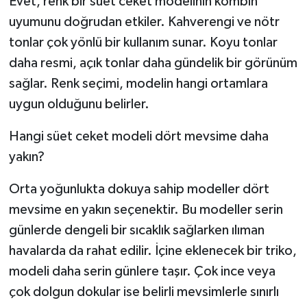
Evet, renk bir süet ceket modelinin kombin
uyumunu doğrudan etkiler. Kahverengi ve nötr
tonlar çok yönlü bir kullanım sunar. Koyu tonlar
daha resmi, açık tonlar daha gündelik bir görünüm
sağlar. Renk seçimi, modelin hangi ortamlara
uygun olduğunu belirler.
Hangi süet ceket modeli dört mevsime daha
yakın?
Orta yoğunlukta dokuya sahip modeller dört
mevsime en yakın seçenektir. Bu modeller serin
günlerde dengeli bir sıcaklık sağlarken ılıman
havalarda da rahat edilir. İçine eklenecek bir triko,
modeli daha serin günlere taşır. Çok ince veya
çok dolgun dokular ise belirli mevsimlerle sınırlı