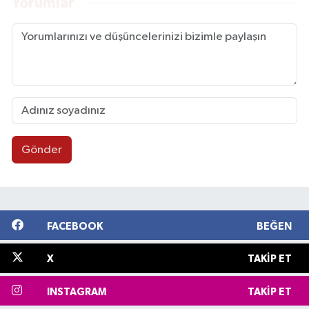
Yorumlar
Gönder
FACEBOOK
BEĞEN
X
TAKIP ET
INSTAGRAM
TAKIP ET