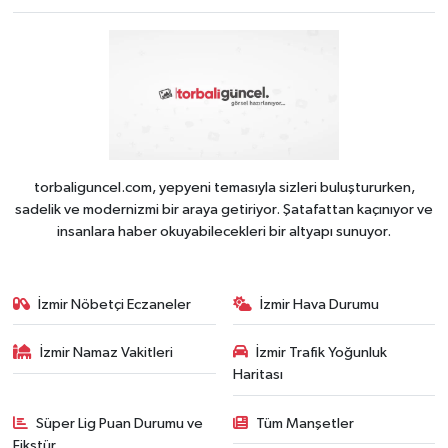
torbaliguncel.com, yepyeni temasıyla sizleri buluştururken,
sadelik ve modernizmi bir araya getiriyor. Şatafattan kaçınıyor ve
insanlara haber okuyabilecekleri bir altyapı sunuyor.
İzmir Nöbetçi Eczaneler
İzmir Hava Durumu
İzmir Namaz Vakitleri
İzmir Trafik Yoğunluk
Haritası
Süper Lig Puan Durumu ve
Tüm Manşetler
Fikstür