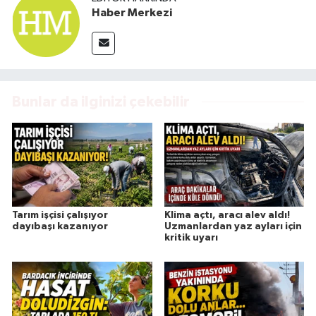
Haber Merkezi
Bunlar da ilginizi çekebilir
Tarım işçisi çalışıyor
Klima açtı, aracı alev aldı!
dayıbaşı kazanıyor
Uzmanlardan yaz ayları için
kritik uyarı