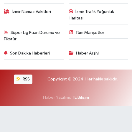
İzmir Namaz Vakitleri
İzmir Trafik Yoğunluk
Haritası
Süper Lig Puan Durumu ve
Tüm Manşetler
Fikstür
Son Dakika Haberleri
Haber Arşivi
RSS
Copyright © 2024. Her hakkı saklıdır.
Haber Yazılımı:
TE Bilişim