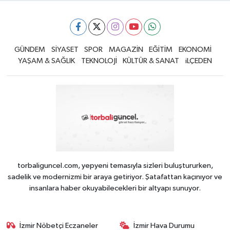
GÜNDEM
SİYASET
SPOR
MAGAZİN
EĞİTİM
EKONOMİ
YAŞAM & SAĞLIK
TEKNOLOJİ
KÜLTÜR & SANAT
iLÇEDEN
torbaliguncel.com, yepyeni temasıyla sizleri buluştururken,
sadelik ve modernizmi bir araya getiriyor. Şatafattan kaçınıyor ve
insanlara haber okuyabilecekleri bir altyapı sunuyor.
İzmir Nöbetçi Eczaneler
İzmir Hava Durumu