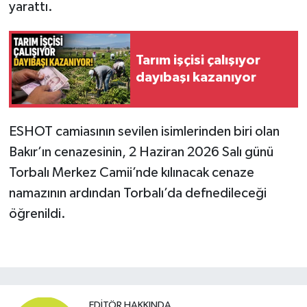
yarattı.
Tarım işçisi çalışıyor
dayıbaşı kazanıyor
ESHOT camiasının sevilen isimlerinden biri olan
Bakır’ın cenazesinin, 2 Haziran 2026 Salı günü
Torbalı Merkez Camii’nde kılınacak cenaze
namazının ardından Torbalı’da defnedileceği
öğrenildi.
EDITÖR HAKKINDA