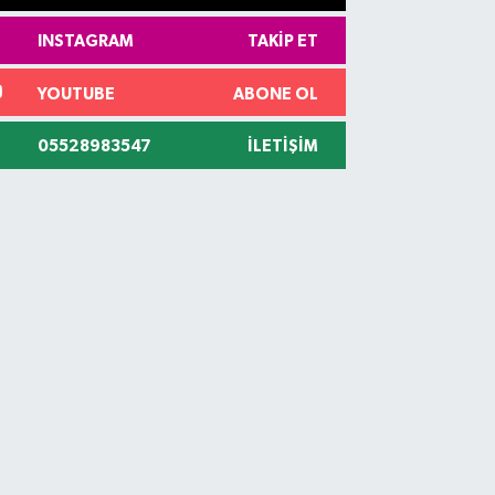
INSTAGRAM
TAKIP ET
YOUTUBE
ABONE OL
05528983547
İLETIŞIM