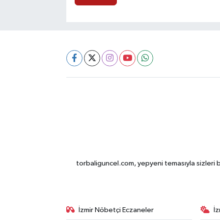
torbaliguncel.com, yepyeni temasıyla sizleri b
İzmir Nöbetçi Eczaneler
İ