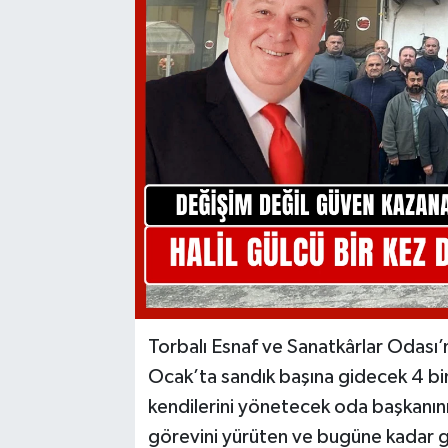
Torbalı Esnaf ve Sanatkârlar Odası’
Ocak’ta sandık başına gidecek 4 bi
kendilerini yönetecek oda başkanını
görevini yürüten ve bugüne kadar gir