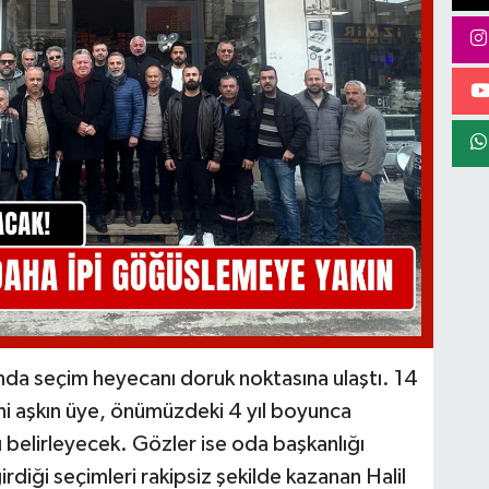
nda seçim heyecanı doruk noktasına ulaştı. 14
ni aşkın üye, önümüzdeki 4 yıl boyunca
 belirleyecek. Gözler ise oda başkanlığı
diği seçimleri rakipsiz şekilde kazanan Halil