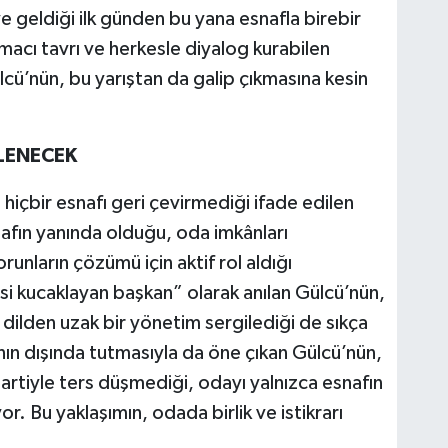
geldiği ilk günden bu yana esnafla birebir
macı tavrı ve herkesle diyalog kurabilen
lcü’nün, bu yarıştan da galip çıkmasına kesin
ÇLENECEK
hiçbir esnafı geri çevirmediği ifade edilen
afın yanında olduğu, oda imkânları
nların çözümü için aktif rol aldığı
si kucaklayan başkan” olarak anılan Gülcü’nün,
ı dilden uzak bir yönetim sergilediği de sıkça
rının dışında tutmasıyla da öne çıkan Gülcü’nün,
artiyle ters düşmediği, odayı yalnızca esnafın
or. Bu yaklaşımın, odada birlik ve istikrarı