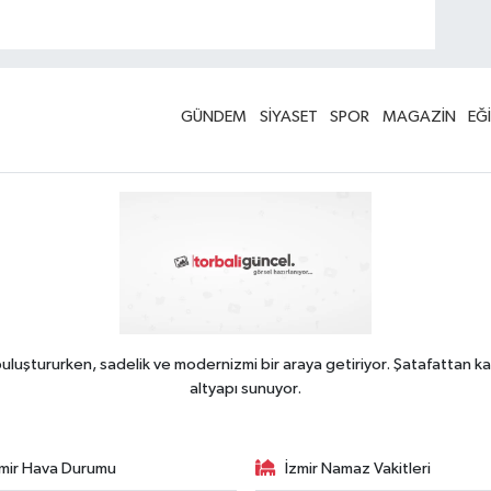
GÜNDEM
SİYASET
SPOR
MAGAZİN
EĞ
uluştururken, sadelik ve modernizmi bir araya getiriyor. Şatafattan ka
altyapı sunuyor.
zmir Hava Durumu
İzmir Namaz Vakitleri