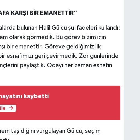
FA KARŞI BİR EMANETTİR”
alarda bulunan Halil Gülcü şu ifadeleri kullandı:
kam olarak görmedik. Bu görev bizim için
şı bir emanettir. Göreve geldiğimiz ilk
ir esnafımızı geri çevirmedik. Zor günlerinde
inçlerini paylaştık. Odayı her zaman esnafın
 hayatını kaybetti
üle
 önem taşıdığını vurgulayan Gülcü, seçim