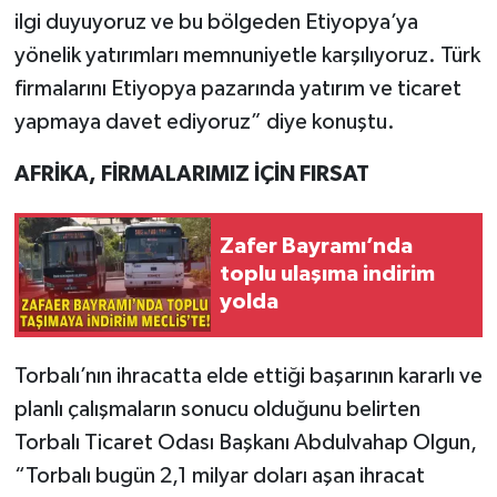
ilgi duyuyoruz ve bu bölgeden Etiyopya’ya
yönelik yatırımları memnuniyetle karşılıyoruz. Türk
firmalarını Etiyopya pazarında yatırım ve ticaret
yapmaya davet ediyoruz” diye konuştu.
AFRİKA, FİRMALARIMIZ İÇİN FIRSAT
Zafer Bayramı’nda
toplu ulaşıma indirim
yolda
Torbalı’nın ihracatta elde ettiği başarının kararlı ve
planlı çalışmaların sonucu olduğunu belirten
Torbalı Ticaret Odası Başkanı Abdulvahap Olgun,
“Torbalı bugün 2,1 milyar doları aşan ihracat