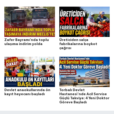
Zafer Bayramı’nda toplu
Üreticiden salça
ulaşıma indirim yolda
fabrikalarına boykot
çağrısı
Devlet anaokullarında ön
Torbalı Devlet
kayıt heyecanı başladı
Hastanesi'nde Acil Servise
Güçlü Takviye: 4 Yeni Doktor
Göreve Başladı