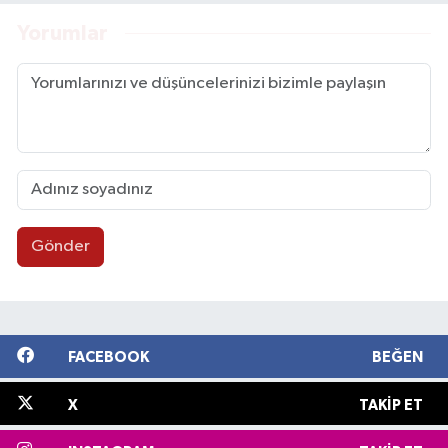
Yorumlar
Gönder
FACEBOOK
BEĞEN
X
TAKIP ET