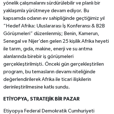
yönelik çalışmalarını sürdürülebilir ve planlı bir
yaklaşımla yürütmeye devam ediyor. Bu
kapsamda odanın ev sahipliğinde geçtiğimiz yıl
“Hedef Afrika: Uluslararası İş Konferansı & B2B
Görüşmeleri” düzenlenmiş; Benin, Kamerun,
Senegal ve Nijer’den gelen 25 kişilik Afrika heyeti
ile tarım, gıda, makine, enerji ve su arıtma
alanlarında birebir iş görüşmeleri
gerçekleştirilmişti. Önceki gün gerçekleştirilen
program, bu temasların devamı niteliğinde
değerlendirilerek Afrika ile ticari ilişkilerin
derinleştirilmesine katkı sundu.
ETİYOPYA, STRATEJİK BİR PAZAR
Etiyopya Federal Demokratik Cumhuriyeti