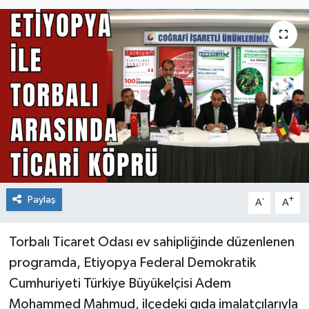
Paylaş
-
+
A
A
Torbalı Ticaret Odası ev sahipliğinde düzenlenen
programda, Etiyopya Federal Demokratik
Cumhuriyeti Türkiye Büyükelçisi Adem
Mohammed Mahmud, ilçedeki gıda imalatçılarıyla