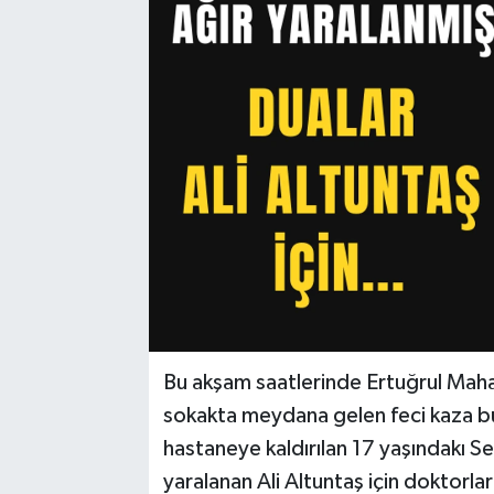
Bu akşam saatlerinde Ertuğrul Mah
sokakta meydana gelen feci kaza b
hastaneye kaldırılan 17 yaşındakı S
yaralanan Ali Altuntaş için doktorl