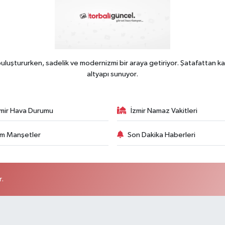
uluştururken, sadelik ve modernizmi bir araya getiriyor. Şatafattan ka
altyapı sunuyor.
zmir Hava Durumu
İzmir Namaz Vakitleri
m Manşetler
Son Dakika Haberleri
r.