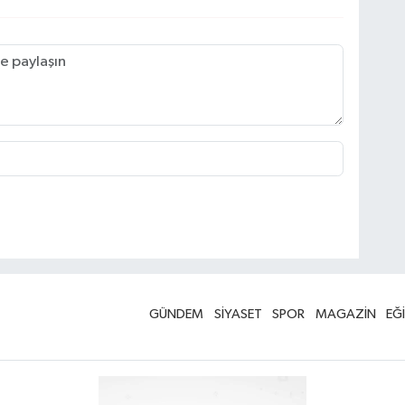
GÜNDEM
SİYASET
SPOR
MAGAZİN
EĞ