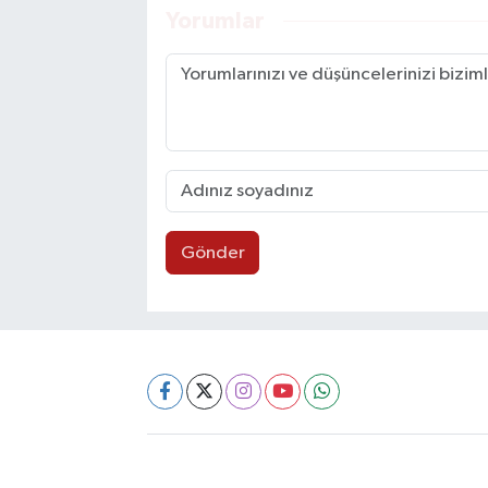
Yorumlar
Gönder