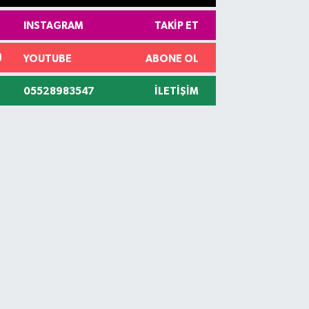
INSTAGRAM
TAKIP ET
YOUTUBE
ABONE OL
05528983547
İLETIŞIM