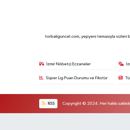
torbaliguncel.com, yepyeni temasıyla sizleri b
İzmir Nöbetçi Eczaneler
İ
Süper Lig Puan Durumu ve Fikstür
Tü
RSS
Copyright © 2024. Her hakkı saklıdı