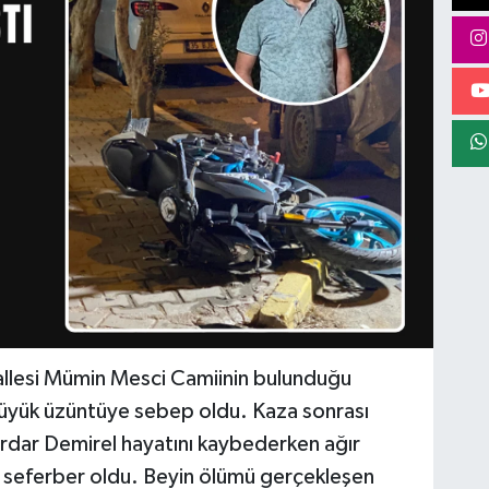
allesi Mümin Mesci Camiinin bulunduğu
üyük üzüntüye sebep oldu. Kaza sonrası
erdar Demirel hayatını kaybederken ağır
ar seferber oldu. Beyin ölümü gerçekleşen