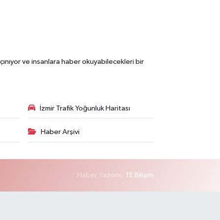
çınıyor ve insanlara haber okuyabilecekleri bir
İzmir Trafik Yoğunluk Haritası
Haber Arşivi
Haber Yazılımı:
TE Bilişim