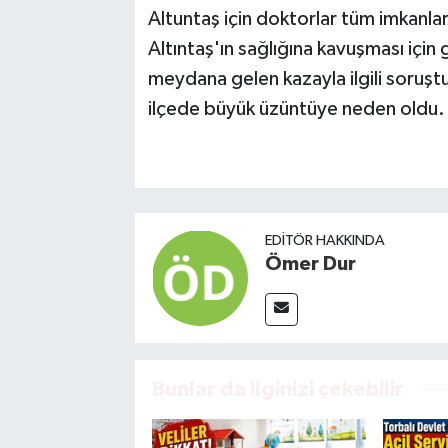
Altuntaş için doktorlar tüm imkanla
Altıntaş'ın sağlığına kavuşması içi
meydana gelen kazayla ilgili soruştu
ilçede büyük üzüntüye neden oldu.
EDITÖR HAKKINDA
Ömer Dur
Bunlar da ilginizi çekebilir