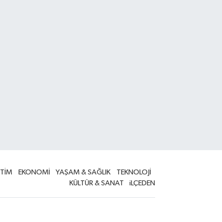
İTİM
EKONOMİ
YAŞAM & SAĞLIK
TEKNOLOJİ
KÜLTÜR & SANAT
iLÇEDEN