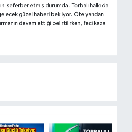
rını seferber etmiş durumda. Torbalı halkı da
n gelecek güzel haberi bekliyor. Öte yandan
rmanın devam ettiği belirtilirken, feci kaza