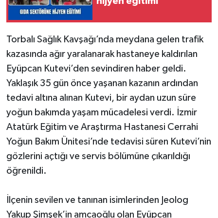
hijyen eğitimi
Torbalı Sağlık Kavşağı’nda meydana gelen trafik
kazasında ağır yaralanarak hastaneye kaldırılan
Eyüpcan Kutevi’den sevindiren haber geldi.
Yaklaşık 35 gün önce yaşanan kazanın ardından
tedavi altına alınan Kutevi, bir aydan uzun süre
yoğun bakımda yaşam mücadelesi verdi. İzmir
Atatürk Eğitim ve Araştırma Hastanesi Cerrahi
Yoğun Bakım Ünitesi’nde tedavisi süren Kutevi’nin
gözlerini açtığı ve servis bölümüne çıkarıldığı
öğrenildi.
İlçenin sevilen ve tanınan isimlerinden Jeolog
Yakup Şimşek’in amcaoğlu olan Eyüpcan