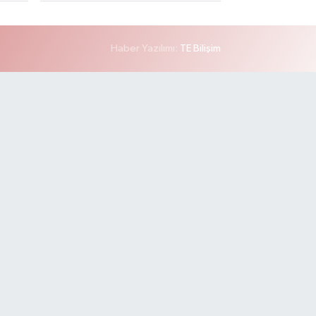
Haber Yazılımı:
TE Bilişim