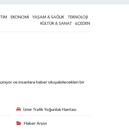
İTİM
EKONOMİ
YAŞAM & SAĞLIK
TEKNOLOJİ
KÜLTÜR & SANAT
iLÇEDEN
çınıyor ve insanlara haber okuyabilecekleri bir
İzmir Trafik Yoğunluk Haritası
Haber Arşivi