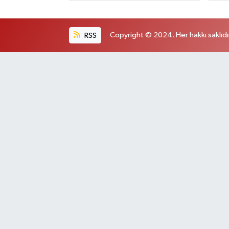
RSS
Copyright © 2024. Her hakkı saklıdı