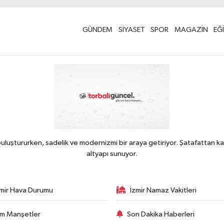
GÜNDEM
SİYASET
SPOR
MAGAZİN
EĞ
uluştururken, sadelik ve modernizmi bir araya getiriyor. Şatafattan ka
altyapı sunuyor.
zmir Hava Durumu
İzmir Namaz Vakitleri
m Manşetler
Son Dakika Haberleri