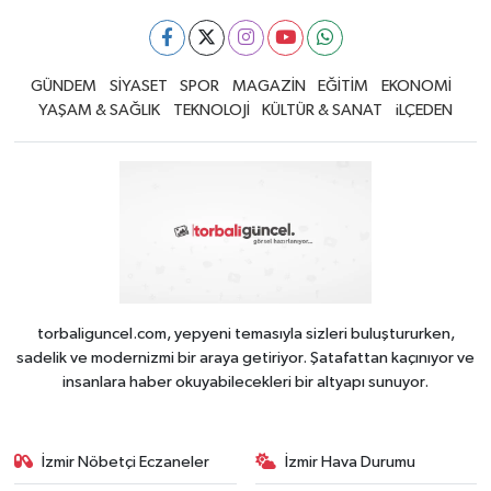
GÜNDEM
SİYASET
SPOR
MAGAZİN
EĞİTİM
EKONOMİ
YAŞAM & SAĞLIK
TEKNOLOJİ
KÜLTÜR & SANAT
iLÇEDEN
torbaliguncel.com, yepyeni temasıyla sizleri buluştururken,
sadelik ve modernizmi bir araya getiriyor. Şatafattan kaçınıyor ve
insanlara haber okuyabilecekleri bir altyapı sunuyor.
İzmir Nöbetçi Eczaneler
İzmir Hava Durumu