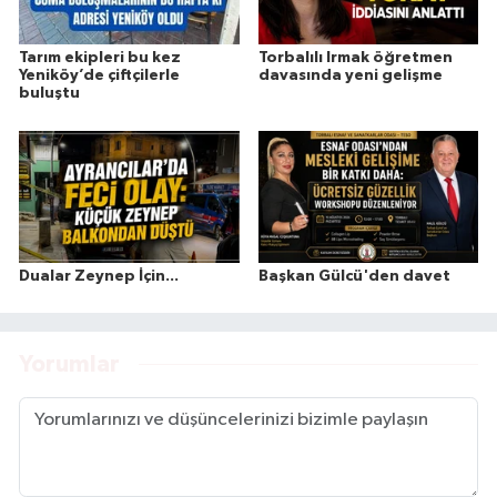
Tarım ekipleri bu kez
Torbalılı Irmak öğretmen
Yeniköy’de çiftçilerle
davasında yeni gelişme
buluştu
Dualar Zeynep İçin...
Başkan Gülcü'den davet
Yorumlar