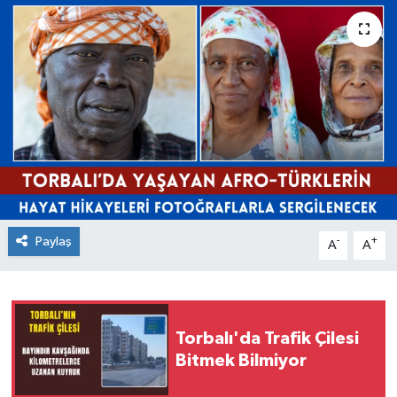
Paylaş
-
+
A
A
Torbalı'da Trafik Çilesi
Bitmek Bilmiyor