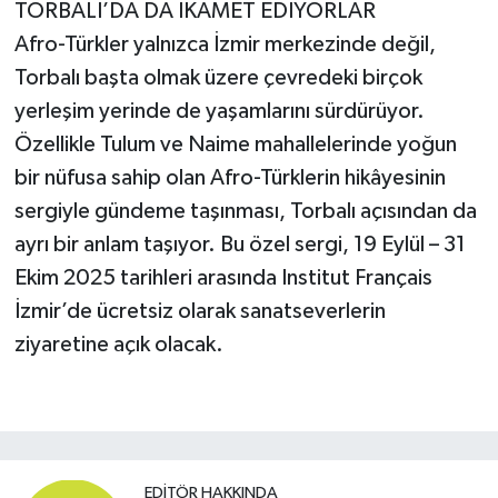
TORBALI’DA DA İKAMET EDİYORLAR
Afro-Türkler yalnızca İzmir merkezinde değil,
Torbalı başta olmak üzere çevredeki birçok
yerleşim yerinde de yaşamlarını sürdürüyor.
Özellikle Tulum ve Naime mahallelerinde yoğun
bir nüfusa sahip olan Afro-Türklerin hikâyesinin
sergiyle gündeme taşınması, Torbalı açısından da
ayrı bir anlam taşıyor. Bu özel sergi, 19 Eylül – 31
Ekim 2025 tarihleri arasında Institut Français
İzmir’de ücretsiz olarak sanatseverlerin
ziyaretine açık olacak.
EDITÖR HAKKINDA