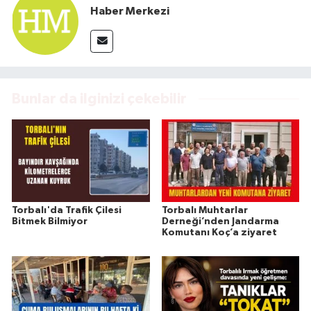
Haber Merkezi
Bunlar da ilginizi çekebilir
Torbalı'da Trafik Çilesi
Torbalı Muhtarlar
Bitmek Bilmiyor
Derneği’nden Jandarma
Komutanı Koç’a ziyaret