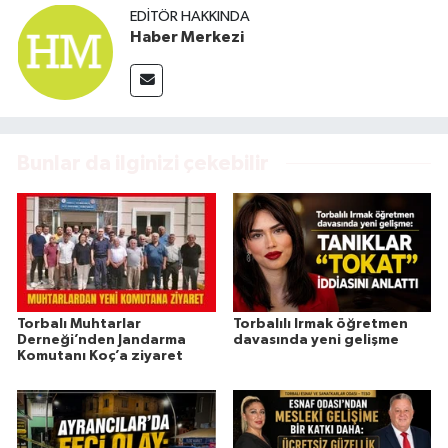
EDITÖR HAKKINDA
Haber Merkezi
Bunlar da ilginizi çekebilir
Torbalı Muhtarlar
Torbalılı Irmak öğretmen
Derneği’nden Jandarma
davasında yeni gelişme
Komutanı Koç’a ziyaret