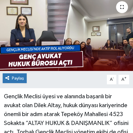
Paylaş
-
+
A
A
Gençlik Meclisi üyesi ve alanında başarılı bir
avukat olan Dilek Altay, hukuk dünyası kariyerinde
önemli bir adım atarak Tepeköy Mahallesi 4523
Sokakta “ALTAY HUKUK & DANIŞMANLIK” ofisini
açtı. Torbalı Gençlik Meclisi yönetim ekibi de ofisi