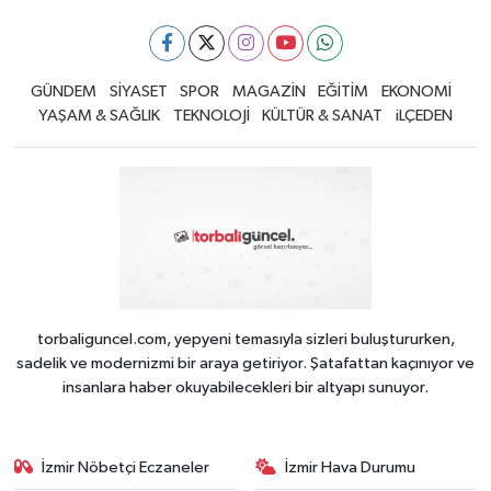
GÜNDEM
SİYASET
SPOR
MAGAZİN
EĞİTİM
EKONOMİ
YAŞAM & SAĞLIK
TEKNOLOJİ
KÜLTÜR & SANAT
iLÇEDEN
torbaliguncel.com, yepyeni temasıyla sizleri buluştururken,
sadelik ve modernizmi bir araya getiriyor. Şatafattan kaçınıyor ve
insanlara haber okuyabilecekleri bir altyapı sunuyor.
İzmir Nöbetçi Eczaneler
İzmir Hava Durumu