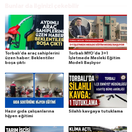
Bunlar da ilginizi çekebilir
Torbalı’da araç sahiplerini
Torbalı MYO’da 3+1
üzen haber: Beklentiler
İşletmede Mesleki Eğitim
boşa çıktı
Modeli Başlıyor
Hazır gıda çalışanlarına
Silahlı kavgaya tutuklama
hijyen eğitimi