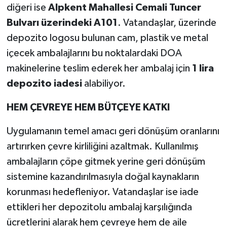
diğeri ise
Alpkent Mahallesi Cemali Tuncer
Bulvarı üzerindeki A101
. Vatandaşlar, üzerinde
depozito logosu bulunan cam, plastik ve metal
içecek ambalajlarını bu noktalardaki DOA
makinelerine teslim ederek her ambalaj için
1 lira
depozito iadesi
alabiliyor.
HEM ÇEVREYE HEM BÜTÇEYE KATKI
Uygulamanın temel amacı geri dönüşüm oranlarını
artırırken çevre kirliliğini azaltmak. Kullanılmış
ambalajların çöpe gitmek yerine geri dönüşüm
sistemine kazandırılmasıyla doğal kaynakların
korunması hedefleniyor. Vatandaşlar ise iade
ettikleri her depozitolu ambalaj karşılığında
ücretlerini alarak hem çevreye hem de aile