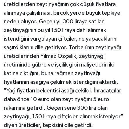
üreticilerden zeytinyağının çok düşük fiyatlara
alınmaya çalışılması, birçok yerde büyük tepkiye
neden oluyor. Geçen yıl 300 liraya satılan
zeytinyağının bu yıl 150 liraya dahi alınmak
istendiğini vurgulayan çiftçiler, ne yapacaklarını
şaşırdıklarını dile getiriyor. Torbalı’nın zeytinyağı
üreticilerinden Yılmaz Özçelik, zeytinyağı
üretiminde gübre ve işçilik gibi maliyetlerin iki
katına çıktığını, buna rağmen zeytinyağı
fiyatlarının aşağıya çekilmek istendiğini aktardı.
"Yağ fiyatları beklentisi aşağı çekildi. İhracatçılar
daha önce 10 euro olan zeytinyağını 5 euro
rakamına getirdi. Geçen sene 300 lira olan
zeytinyağı, 150 liraya çiftçiden alınmak isteniyor"
diyen üreticiler, tepkisini dile getirdi.