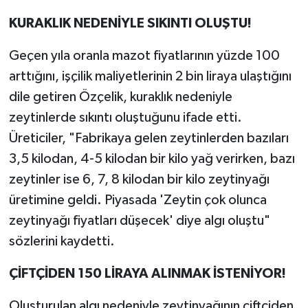
KURAKLIK NEDENİYLE SIKINTI OLUŞTU!
Geçen yıla oranla mazot fiyatlarının yüzde 100
arttığını, işçilik maliyetlerinin 2 bin liraya ulaştığını
dile getiren Özçelik, kuraklık nedeniyle
zeytinlerde sıkıntı oluştuğunu ifade etti.
Üreticiler, "Fabrikaya gelen zeytinlerden bazıları
3,5 kilodan, 4-5 kilodan bir kilo yağ verirken, bazı
zeytinler ise 6, 7, 8 kilodan bir kilo zeytinyağı
üretimine geldi. Piyasada 'Zeytin çok olunca
zeytinyağı fiyatları düşecek' diye algı oluştu"
sözlerini kaydetti.
ÇİFTÇİDEN 150 LİRAYA ALINMAK İSTENİYOR!
Oluşturulan algı nedeniyle zeytinyağının çiftçiden