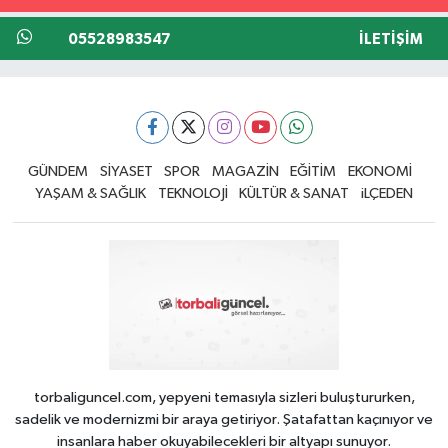
05528983547
İLETIŞIM
GÜNDEM
SİYASET
SPOR
MAGAZİN
EĞİTİM
EKONOMİ
YAŞAM & SAĞLIK
TEKNOLOJİ
KÜLTÜR & SANAT
iLÇEDEN
torbaliguncel.com, yepyeni temasıyla sizleri buluştururken,
sadelik ve modernizmi bir araya getiriyor. Şatafattan kaçınıyor ve
insanlara haber okuyabilecekleri bir altyapı sunuyor.