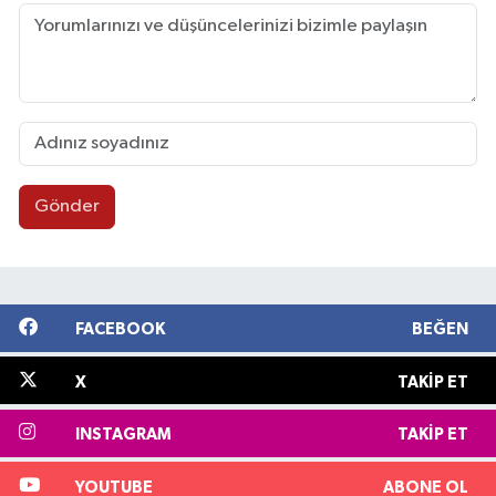
Gönder
FACEBOOK
BEĞEN
X
TAKIP ET
INSTAGRAM
TAKIP ET
YOUTUBE
ABONE OL