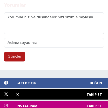
Yorumlar
Gönder
FACEBOOK
BEĞEN
X
TAKIP ET
INSTAGRAM
TAKIP ET