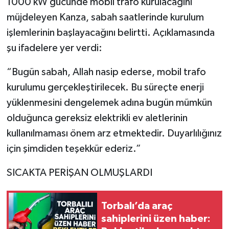
1000 kW gücünde mobil trafo kurulacağını
müjdeleyen Kanza, sabah saatlerinde kurulum
işlemlerinin başlayacağını belirtti. Açıklamasında
şu ifadelere yer verdi:
“Bugün sabah, Allah nasip ederse, mobil trafo
kurulumu gerçekleştirilecek. Bu süreçte enerji
yüklenmesini dengelemek adına bugün mümkün
olduğunca gereksiz elektrikli ev aletlerinin
kullanılmaması önem arz etmektedir. Duyarlılığınız
için şimdiden teşekkür ederiz.”
SICAKTA PERİŞAN OLMUŞLARDI
Torbalı’da araç
sahiplerini üzen haber: