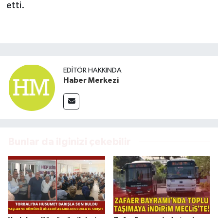
etti.
EDITÖR HAKKINDA
Haber Merkezi
Bunlar da ilginizi çekebilir