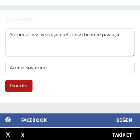
Yorumlar
Gönder
FACEBOOK
BEĞEN
X
TAKIP ET