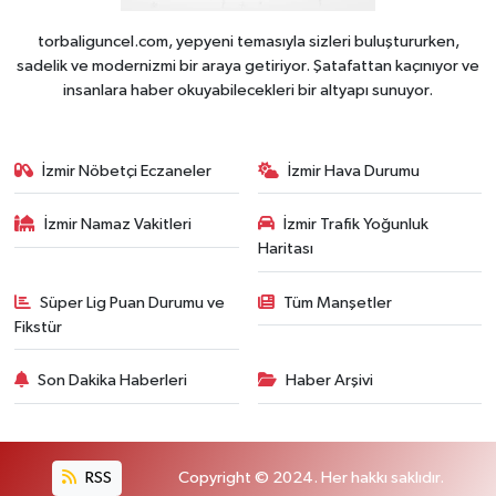
torbaliguncel.com, yepyeni temasıyla sizleri buluştururken,
sadelik ve modernizmi bir araya getiriyor. Şatafattan kaçınıyor ve
insanlara haber okuyabilecekleri bir altyapı sunuyor.
İzmir Nöbetçi Eczaneler
İzmir Hava Durumu
İzmir Namaz Vakitleri
İzmir Trafik Yoğunluk
Haritası
Süper Lig Puan Durumu ve
Tüm Manşetler
Fikstür
Son Dakika Haberleri
Haber Arşivi
RSS
Copyright © 2024. Her hakkı saklıdır.