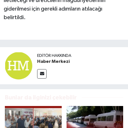
iletileceği ve üreticilerin mağduriyetlerinin
giderilmesi için gerekli adımların atılacağı
belirtildi.
EDITÖR HAKKINDA
Haber Merkezi
Bunlar da ilginizi çekebilir