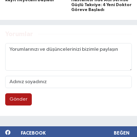
Güçlü Takviye: 4 Yeni Doktor
Göreve Başladı
Yorumlar
Gönder
FACEBOOK
BEĞEN