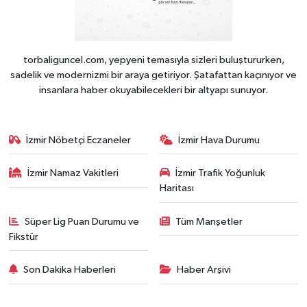
torbaliguncel.com, yepyeni temasıyla sizleri buluştururken,
sadelik ve modernizmi bir araya getiriyor. Şatafattan kaçınıyor ve
insanlara haber okuyabilecekleri bir altyapı sunuyor.
İzmir Nöbetçi Eczaneler
İzmir Hava Durumu
İzmir Namaz Vakitleri
İzmir Trafik Yoğunluk
Haritası
Süper Lig Puan Durumu ve
Tüm Manşetler
Fikstür
Son Dakika Haberleri
Haber Arşivi