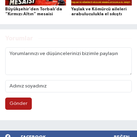
Büyükşehir’den Torbalı’da
Yaşlak ve Kömürcü aileleri
“Kırmızı Altın” mesaisi
arabuluculukla el sıkıştı
Yorumlar
Gönder