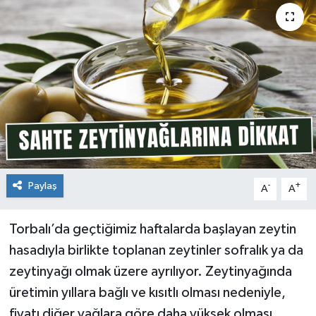
Paylaş
-
+
A
A
Torbalı’da geçtiğimiz haftalarda başlayan zeytin
hasadıyla birlikte toplanan zeytinler sofralık ya da
zeytinyağı olmak üzere ayrılıyor. Zeytinyağında
üretimin yıllara bağlı ve kısıtlı olması nedeniyle,
fiyatı diğer yağlara göre daha yüksek olması