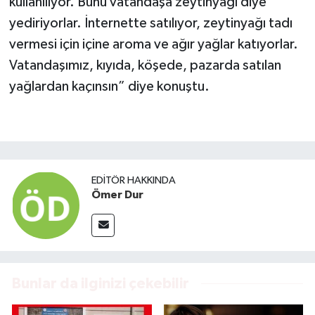
kullanılıyor. Bunu vatandaşa zeytinyağı diye
yediriyorlar. İnternette satılıyor, zeytinyağı tadı
vermesi için içine aroma ve ağır yağlar katıyorlar.
Vatandaşımız, kıyıda, köşede, pazarda satılan
yağlardan kaçınsın” diye konuştu.
EDITÖR HAKKINDA
Ömer Dur
Bunlar da ilginizi çekebilir