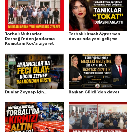
Torbalı Muhtarlar
Torbalılı Irmak öğretmen
Derneği’nden Jandarma
davasında yeni gelişme
Komutanı Koç’a ziyaret
Dualar Zeynep İçin...
Başkan Gülcü'den davet