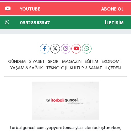
YOUTUBE
ABONE OL
05528983547
İLETIŞIM
GÜNDEM
SİYASET
SPOR
MAGAZİN
EĞİTİM
EKONOMİ
YAŞAM & SAĞLIK
TEKNOLOJİ
KÜLTÜR & SANAT
iLÇEDEN
torbaliguncel.com, yepyeni temasıyla sizleri buluştururken,