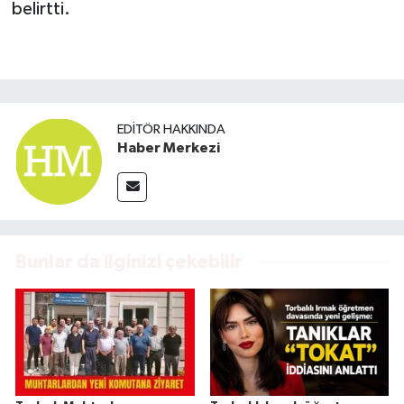
belirtti.
EDITÖR HAKKINDA
Haber Merkezi
Bunlar da ilginizi çekebilir