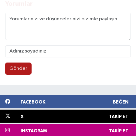
Yorumlar
Gönder
FACEBOOK
BEĞEN
X
TAKIP ET
INSTAGRAM
TAKIP ET