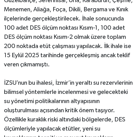
Güzelbahçe, Seferihisar, Urla, Karaburun, Çeşme,
Menemen, Aliağa, Foça, Dikili, Bergama ve Kınık
ilçelerinde gerçekleştirilecek. İhale sonucunda
100 adet DES ölçüm noktası Kısım-1, 100 adet
DES ölçüm noktası Kısım-2 olmak üzere toplam
200 noktada etüt çalışması yapılacak. İlk ihale ise
15 Eylül 2025 tarihinde gerçekleşmiş ancak teklif
veren çıkmamıştı.
İZSU’nun bu ihalesi, İzmir’in yeraltı su rezervlerinin
bilimsel yöntemlerle incelenmesi ve gelecekteki
su yönetimi politikalarının altyapısının
oluşturulması açısından kritik önem taşıyor.
Özellikle kuraklık riski altındaki bölgelerde, DES
ölçümleriyle yapılacak etütler, yeni su