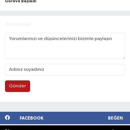
Göreve Başladı
Yorumlar
Gönder
FACEBOOK
BEĞEN