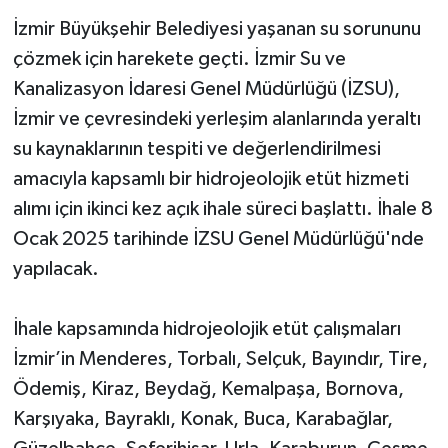
İzmir Büyükşehir Belediyesi yaşanan su sorununu
çözmek için harekete geçti. İzmir Su ve
Kanalizasyon İdaresi Genel Müdürlüğü (İZSU),
İzmir ve çevresindeki yerleşim alanlarında yeraltı
su kaynaklarının tespiti ve değerlendirilmesi
amacıyla kapsamlı bir hidrojeolojik etüt hizmeti
alımı için ikinci kez açık ihale süreci başlattı. İhale 8
Ocak 2025 tarihinde İZSU Genel Müdürlüğü'nde
yapılacak.
İhale kapsamında hidrojeolojik etüt çalışmaları
İzmir’in Menderes, Torbalı, Selçuk, Bayındır, Tire,
Ödemiş, Kiraz, Beydağ, Kemalpaşa, Bornova,
Karşıyaka, Bayraklı, Konak, Buca, Karabağlar,