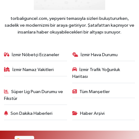
torbaliguncel.com, yepyeni temasıyla sizleri buluştururken,
sadelik ve modernizmi bir araya getiriyor. Şatafattan kaçınıyor ve
insanlara haber okuyabilecekleri bir altyapı sunuyor.
İzmir Nöbetçi Eczaneler
İzmir Hava Durumu
İzmir Namaz Vakitleri
İzmir Trafik Yoğunluk
Haritası
Süper Lig Puan Durumu ve
Tüm Manşetler
Fikstür
Son Dakika Haberleri
Haber Arşivi