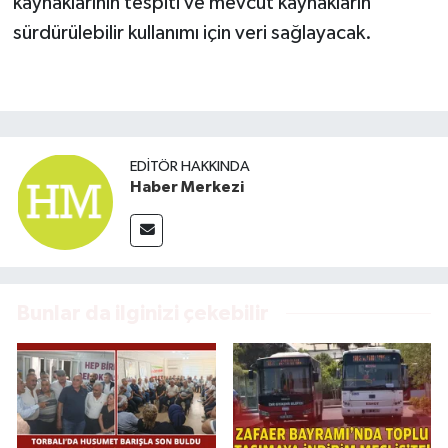
kaynaklarının tespiti ve mevcut kaynakların
sürdürülebilir kullanımı için veri sağlayacak.
EDITÖR HAKKINDA
Haber Merkezi
Bunlar da ilginizi çekebilir