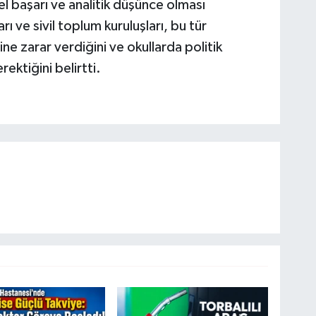
el başarı ve analitik düşünce olması
ı ve sivil toplum kuruluşları, bu tür
ine zarar verdiğini ve okullarda politik
ktiğini belirtti.