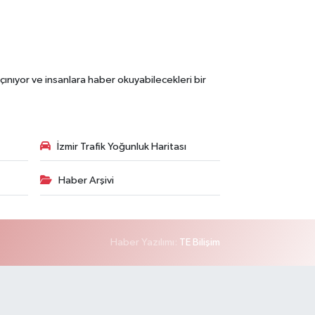
çınıyor ve insanlara haber okuyabilecekleri bir
İzmir Trafik Yoğunluk Haritası
Haber Arşivi
Haber Yazılımı:
TE Bilişim