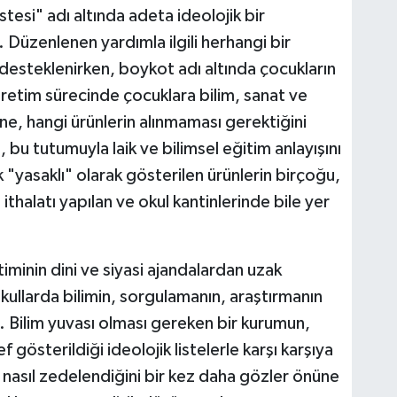
listesi" adı altında adeta ideolojik bir
. Düzenlenen yardımla ilgili herhangi bir
 desteklenirken, boykot adı altında çocukların
retim sürecinde çocuklara bilim, sanat ve
e, hangi ürünlerin alınmaması gerektiğini
bu tutumuyla laik ve bilimsel eğitim anlayışını
k "yasaklı" olarak gösterilen ürünlerin birçoğu,
ithalatı yapılan ve okul kantinlerinde bile yer
itiminin dini ve siyasi ajandalardan uzak
kullarda bilimin, sorgulamanın, araştırmanın
tı. Bilim yuvası olması gereken bir kurumun,
f gösterildiği ideolojik listelerle karşı karşıya
in nasıl zedelendiğini bir kez daha gözler önüne