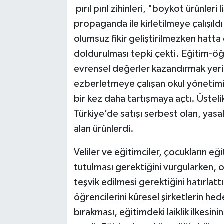
pırıl pırıl zihinleri, "boykot ürünleri 
propaganda ile kirletilmeye çalışıldı
olumsuz fikir geliştirilmezken hatta
doldurulması tepki çekti. Eğitim-öğ
evrensel değerler kazandırmak yerin
ezberletmeye çalışan okul yönetimi, 
bir kez daha tartışmaya açtı. Üsteli
Türkiye’de satışı serbest olan, yasal 
alan ürünlerdi.
Veliler ve eğitimciler, çocukların eğ
tutulması gerektiğini vurgularken, o
teşvik edilmesi gerektiğini hatırlat
öğrencilerini küresel şirketlerin hede
bırakması, eğitimdeki laiklik ilkesin