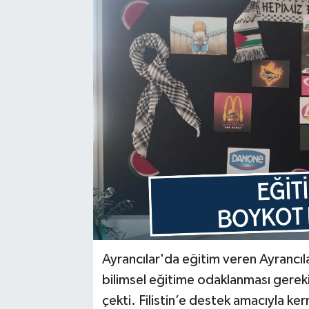
Ayrancılar'da eğitim veren Ayrancıl
bilimsel eğitime odaklanması gerekir
çekti. Filistin’e destek amacıyla k