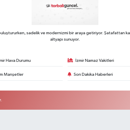
uluştururken, sadelik ve modernizmi bir araya getiriyor. Şatafattan ka
altyapı sunuyor.
zmir Hava Durumu
İzmir Namaz Vakitleri
m Manşetler
Son Dakika Haberleri
r.