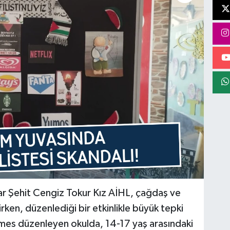
ar Şehit Cengiz Tokur Kız AİHL, çağdaş ve
ken, düzenlediği bir etkinlikle büyük tepki
ermes düzenleyen okulda, 14-17 yaş arasındaki