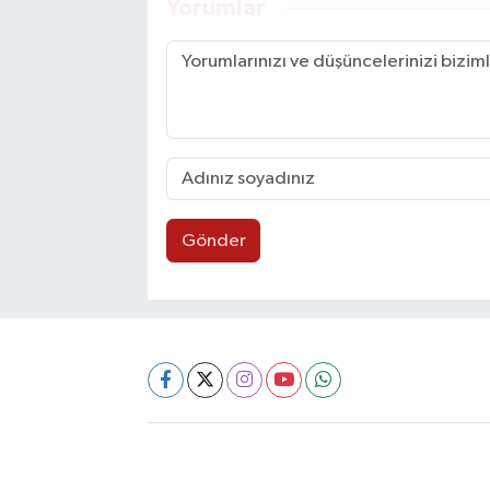
Yorumlar
Gönder