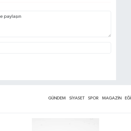
GÜNDEM
SİYASET
SPOR
MAGAZİN
EĞ