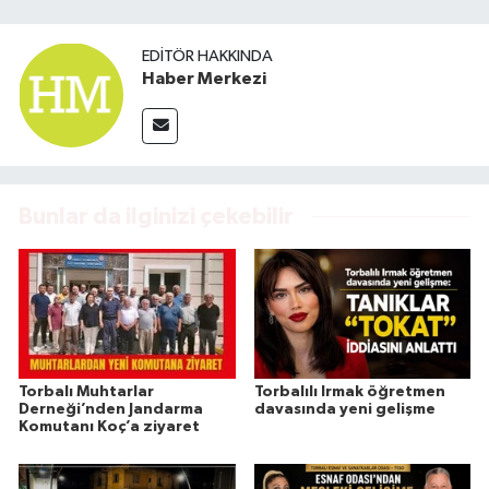
EDITÖR HAKKINDA
Haber Merkezi
Bunlar da ilginizi çekebilir
Torbalı Muhtarlar
Torbalılı Irmak öğretmen
Derneği’nden Jandarma
davasında yeni gelişme
Komutanı Koç’a ziyaret