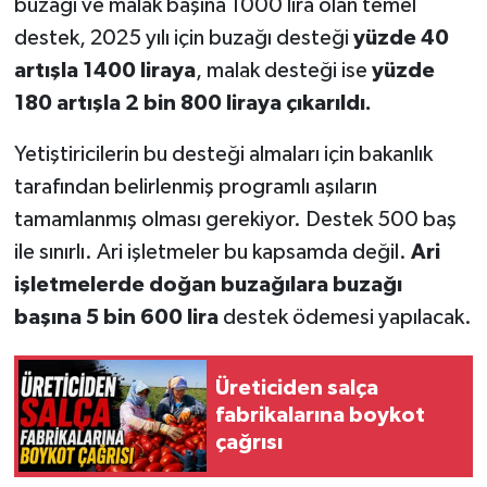
buzağı ve malak başına 1000 lira olan temel
destek, 2025 yılı için buzağı desteği
yüzde 40
artışla 1400 liraya
, malak desteği ise
yüzde
180 artışla 2 bin 800 liraya çıkarıldı.
Yetiştiricilerin bu desteği almaları için bakanlık
tarafından belirlenmiş programlı aşıların
tamamlanmış olması gerekiyor. Destek 500 baş
ile sınırlı. Ari işletmeler bu kapsamda değil.
Ari
işletmelerde doğan buzağılara buzağı
başına 5 bin 600 lira
destek ödemesi yapılacak.
Üreticiden salça
fabrikalarına boykot
çağrısı