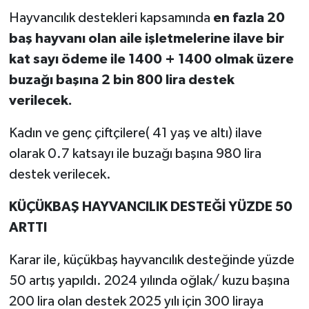
Hayvancılık destekleri kapsamında
en fazla 20
baş hayvanı olan aile işletmelerine ilave bir
kat sayı ödeme ile 1400 + 1400 olmak üzere
buzağı başına 2 bin 800 lira destek
verilecek.
Kadın ve genç çiftçilere( 41 yaş ve altı) ilave
olarak 0.7 katsayı ile buzağı başına 980 lira
destek verilecek.
KÜÇÜKBAŞ HAYVANCILIK DESTEĞİ YÜZDE 50
ARTTI
Karar ile, küçükbaş hayvancılık desteğinde yüzde
50 artış yapıldı. 2024 yılında oğlak/ kuzu başına
200 lira olan destek 2025 yılı için 300 liraya