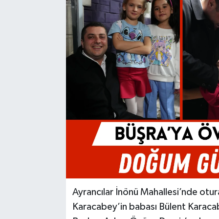
Ayrancılar İnönü Mahallesi’nde otur
Karacabey’in babası Bülent Karac