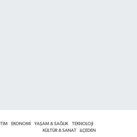
İTİM
EKONOMİ
YAŞAM & SAĞLIK
TEKNOLOJİ
KÜLTÜR & SANAT
iLÇEDEN