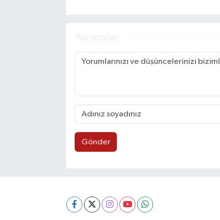
Yorumlar
Gönder