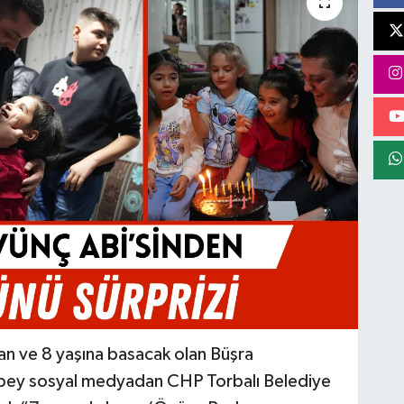
an ve 8 yaşına basacak olan Büşra
abey sosyal medyadan CHP Torbalı Belediye