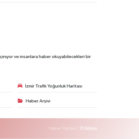
çınıyor ve insanlara haber okuyabilecekleri bir
İzmir Trafik Yoğunluk Haritası
Haber Arşivi
Haber Yazılımı:
TE Bilişim