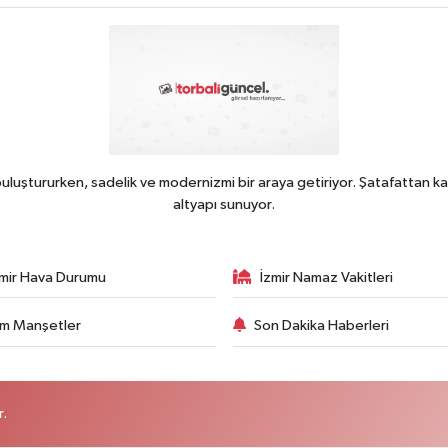
uluştururken, sadelik ve modernizmi bir araya getiriyor. Şatafattan ka
altyapı sunuyor.
zmir Hava Durumu
İzmir Namaz Vakitleri
m Manşetler
Son Dakika Haberleri
r.