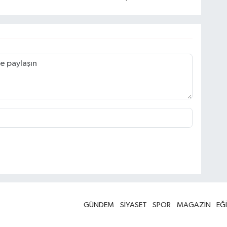
GÜNDEM
SİYASET
SPOR
MAGAZİN
EĞ