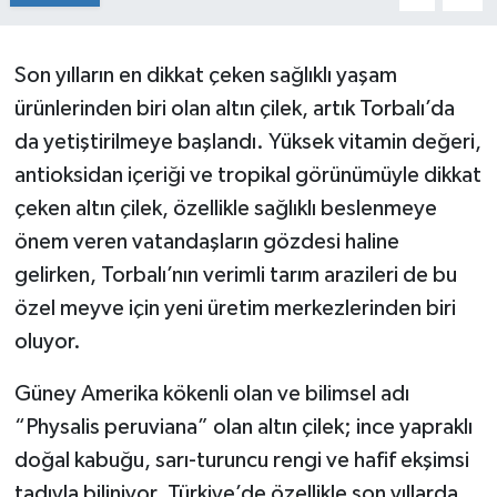
Son yılların en dikkat çeken sağlıklı yaşam
ürünlerinden biri olan altın çilek, artık Torbalı’da
da yetiştirilmeye başlandı. Yüksek vitamin değeri,
antioksidan içeriği ve tropikal görünümüyle dikkat
çeken altın çilek, özellikle sağlıklı beslenmeye
önem veren vatandaşların gözdesi haline
gelirken, Torbalı’nın verimli tarım arazileri de bu
özel meyve için yeni üretim merkezlerinden biri
oluyor.
Güney Amerika kökenli olan ve bilimsel adı
“Physalis peruviana” olan altın çilek; ince yapraklı
doğal kabuğu, sarı-turuncu rengi ve hafif ekşimsi
tadıyla biliniyor. Türkiye’de özellikle son yıllarda