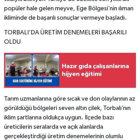
popüler hale gelen meyve, Ege Bölgesi’nin ılıman
ikliminde de başarılı sonuçlar vermeye başladı.
TORBALI’DA ÜRETİM DENEMELERİ BAŞARILI
OLDU
Hazır gıda çalışanlarına
hijyen eğitimi
Tarım uzmanlarına göre sıcak ve don olaylarının az
görüldüğü bölgeleri seven altın çilek, Torbalı’nın
iklim şartlarına oldukça uygun. İlçede bazı
üreticilerin seralarda ve açık alanlarda
gerçekleştirdiği üretim denemelerinin olumlu