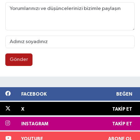
Gönder
FACEBOOK
BEĞEN
X
TAKIP ET
INSTAGRAM
TAKIP ET
YOUTUBE
ABONE OL