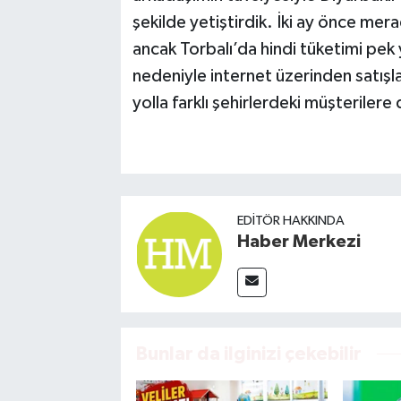
şekilde yetiştirdik. İki ay önce mer
ancak Torbalı’da hindi tüketimi pek y
nedeniyle internet üzerinden satışla
yolla farklı şehirlerdeki müşterilere
EDITÖR HAKKINDA
Haber Merkezi
Bunlar da ilginizi çekebilir