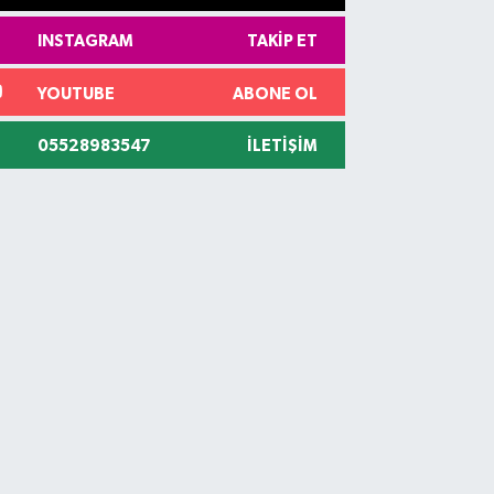
INSTAGRAM
TAKIP ET
YOUTUBE
ABONE OL
05528983547
İLETIŞIM