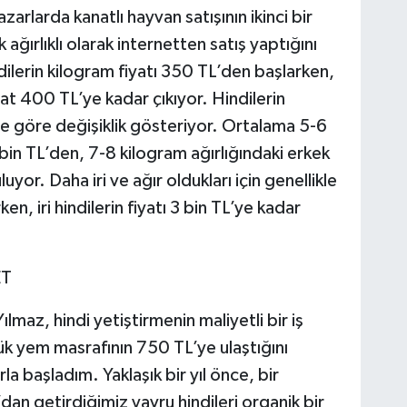
zarlarda kanatlı hayvan satışının ikinci bir
ağırlıklı olarak internetten satış yaptığını
ilerin kilogram fiyatı 350 TL’den başlarken,
yat 400 TL’ye kadar çıkıyor. Hindilerin
erine göre değişiklik gösteriyor. Ortalama 5-6
2 bin TL’den, 7-8 kilogram ağırlığındaki erkek
luyor. Daha iri ve ağır oldukları için genellikle
en, iri hindilerin fiyatı 3 bin TL’ye kadar
ET
maz, hindi yetiştirmenin maliyetli bir iş
ük yem masrafının 750 TL’ye ulaştığını
a başladım. Yaklaşık bir yıl önce, bir
dan getirdiğimiz yavru hindileri organik bir