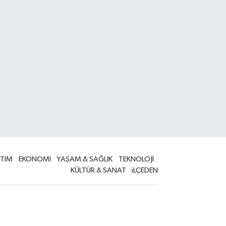
İTİM
EKONOMİ
YAŞAM & SAĞLIK
TEKNOLOJİ
KÜLTÜR & SANAT
iLÇEDEN