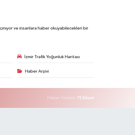
çınıyor ve insanlara haber okuyabilecekleri bir
İzmir Trafik Yoğunluk Haritası
Haber Arşivi
Haber Yazılımı:
TE Bilişim