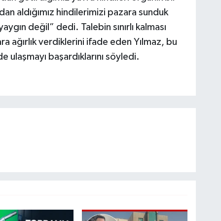
adan aldığımız hindilerimizi pazara sunduk
aygın değil” dedi. Talebin sınırlı kalması
ra ağırlık verdiklerini ifade eden Yılmaz, bu
 de ulaşmayı başardıklarını söyledi.