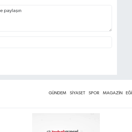
GÜNDEM
SİYASET
SPOR
MAGAZİN
EĞ