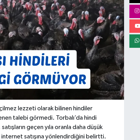
çilmez lezzeti olarak bilinen hindiler
lenen talebi görmedi. Torbalı’da hindi
 satışların geçen yıla oranla daha düşük
nternet satışına yönlendirdiğini belirtti.