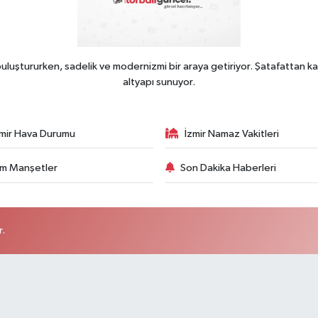
uluştururken, sadelik ve modernizmi bir araya getiriyor. Şatafattan ka
altyapı sunuyor.
zmir Hava Durumu
İzmir Namaz Vakitleri
m Manşetler
Son Dakika Haberleri
r.