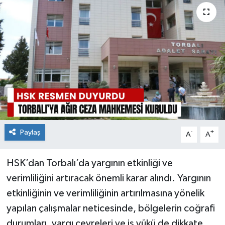
Paylaş
-
+
A
A
HSK’dan Torbalı’da yargının etkinliği ve
verimliliğini artıracak önemli karar alındı. Yargının
etkinliğinin ve verimliliğinin artırılmasına yönelik
yapılan çalışmalar neticesinde, bölgelerin coğrafi
durumları, yargı çevreleri ve iş yükü de dikkate