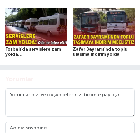
Torbalı’da servislere zam
Zafer Bayramı’nda toplu
yolda…
ulaşıma indirim yolda
Yorumlar