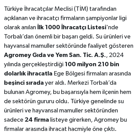
Türkiye İhracatçılar Meclisi (TİM) tarafından
açıklanan ve ihracatçı firmaların şampiyonlar ligi
olarak anılan
İlk 1000 İhracatçı Listesi
'nde
Torbalı’dan önemli bir başarı geldi. Su ürünleri ve
hayvansal mamuller sektöründe faaliyet gösteren
Agromey Gıda ve Yem San. Tic. A.Ş.
, 2024
yılında gerçekleştirdiği
100 milyon 210 bin
dolarlık ihracatla
Ege Bölgesi firmaları arasında
beşinci sırada
yer aldı. Merkezi Torbalı’da
bulunan Agromey, bu başarısıyla hem ilçenin hem
de sektörün gururu oldu. Türkiye genelinde su
ürünleri ve hayvansal mamuller sektöründen
sadece
24 firma
listeye girerken, Agromey bu
firmalar arasında ihracat hacmiyle öne çıktı.