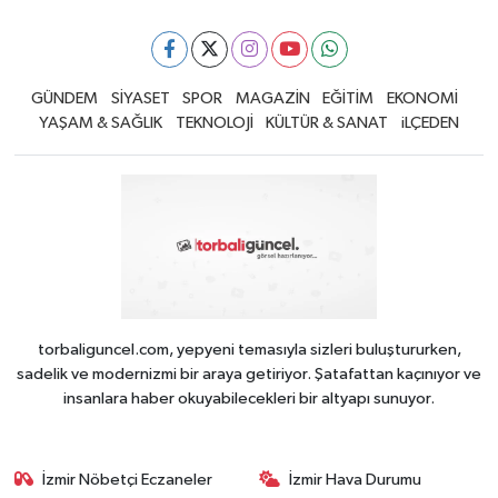
GÜNDEM
SİYASET
SPOR
MAGAZİN
EĞİTİM
EKONOMİ
YAŞAM & SAĞLIK
TEKNOLOJİ
KÜLTÜR & SANAT
iLÇEDEN
torbaliguncel.com, yepyeni temasıyla sizleri buluştururken,
sadelik ve modernizmi bir araya getiriyor. Şatafattan kaçınıyor ve
insanlara haber okuyabilecekleri bir altyapı sunuyor.
İzmir Nöbetçi Eczaneler
İzmir Hava Durumu