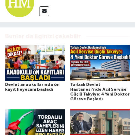
Bunlar da ilginizi çekebilir
Devlet anaokullarında ön
Torbalı Devlet
kayıt heyecanı başladı
Hastanesi'nde Acil Servise
Güçlü Takviye: 4 Yeni Doktor
Göreve Başladı