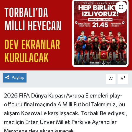
Paylaş
-
+
A
A
2026 FIFA Dünya Kupası Avrupa Elemeleri play-
off turu final maçında A Milli Futbol Takımımız, bu
akşam Kosova ile karşılaşacak. Torbalı Belediyesi,
maç için Ertan Ünver Millet Parkı ve Ayrancılar
Meydana dev ekran kuracak.