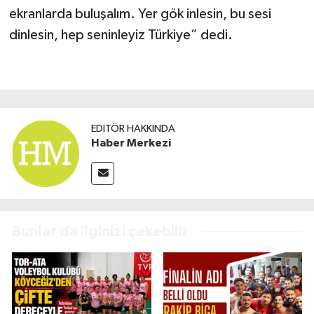
ekranlarda buluşalım. Yer gök inlesin, bu sesi
dinlesin, hep seninleyiz Türkiye” dedi.
EDITÖR HAKKINDA
Haber Merkezi
Bunlar da ilginizi çekebilir