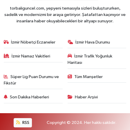
torbaliguncel.com, yepyeni temasıyla sizleri buluştururken,
sadelik ve modernizmi bir araya getiriyor. Şatafattan kaçınıyor ve
insanlara haber okuyabilecekleri bir altyapı sunuyor.
İzmir Nöbetçi Eczaneler
İzmir Hava Durumu
İzmir Namaz Vakitleri
İzmir Trafik Yoğunluk
Haritası
Süper Lig Puan Durumu ve
Tüm Manşetler
Fikstür
Son Dakika Haberleri
Haber Arşivi
RSS
Copyright © 2024. Her hakkı saklıdır.