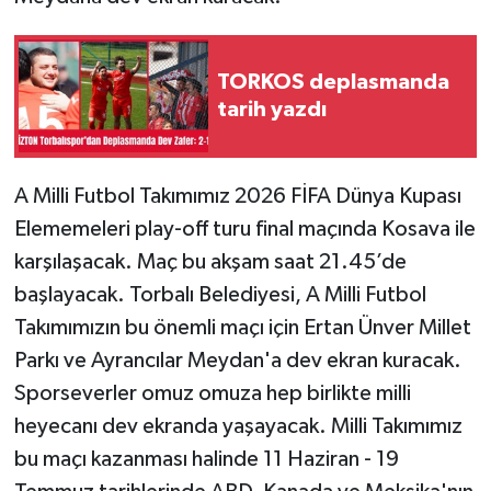
TORKOS deplasmanda
tarih yazdı
A Milli Futbol Takımımız 2026 FİFA Dünya Kupası
Elememeleri play-off turu final maçında Kosava ile
karşılaşacak. Maç bu akşam saat 21.45’de
başlayacak. Torbalı Belediyesi, A Milli Futbol
Takımımızın bu önemli maçı için Ertan Ünver Millet
Parkı ve Ayrancılar Meydan'a dev ekran kuracak.
Sporseverler omuz omuza hep birlikte milli
heyecanı dev ekranda yaşayacak. Milli Takımımız
bu maçı kazanması halinde 11 Haziran - 19