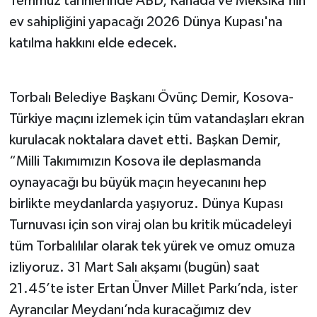
Temmuz tarihlerinde ABD, Kanada ve Meksika'nın
ev sahipliğini yapacağı 2026 Dünya Kupası'na
katılma hakkını elde edecek.
Torbalı Belediye Başkanı Övünç Demir, Kosova-
Türkiye maçını izlemek için tüm vatandaşları ekran
kurulacak noktalara davet etti. Başkan Demir,
“Milli Takımımızın Kosova ile deplasmanda
oynayacağı bu büyük maçın heyecanını hep
birlikte meydanlarda yaşıyoruz. Dünya Kupası
Turnuvası için son viraj olan bu kritik mücadeleyi
tüm Torbalılılar olarak tek yürek ve omuz omuza
izliyoruz. 31 Mart Salı akşamı (bugün) saat
21.45’te ister Ertan Ünver Millet Parkı’nda, ister
Ayrancılar Meydanı’nda kuracağımız dev