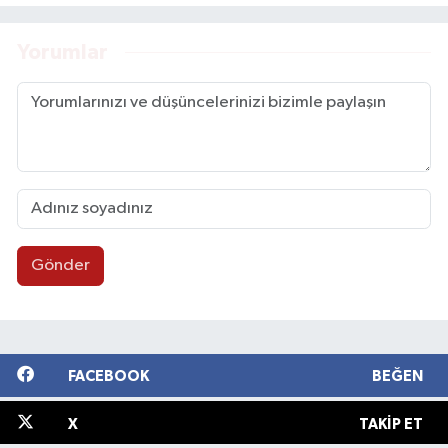
Yorumlar
Gönder
FACEBOOK
BEĞEN
X
TAKIP ET