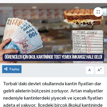
Paylaş
-
+
A
A
Torbalı’daki devlet okullarında kantin fiyatları dar
gelirli ailelerin bütçesini zorluyor. Artan maliyetler
nedeniyle kantinlerdeki yiyecek ve içecek fiyatları
adeta el yakıyor. İlçedeki birçok ilkokul kantininde