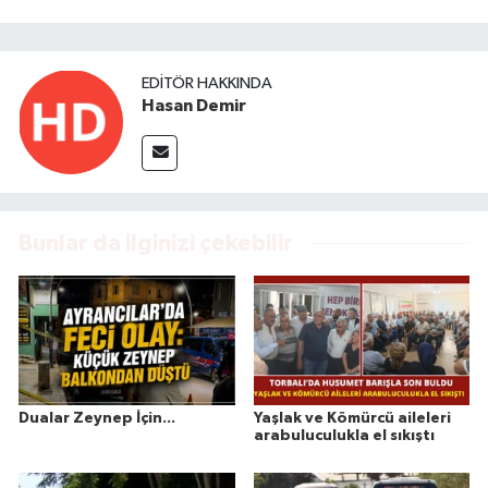
EDITÖR HAKKINDA
Hasan Demir
Bunlar da ilginizi çekebilir
Dualar Zeynep İçin...
Yaşlak ve Kömürcü aileleri
arabuluculukla el sıkıştı