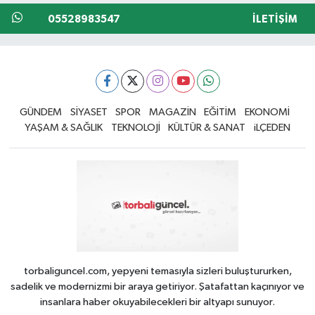
05528983547
İLETIŞIM
GÜNDEM
SİYASET
SPOR
MAGAZİN
EĞİTİM
EKONOMİ
YAŞAM & SAĞLIK
TEKNOLOJİ
KÜLTÜR & SANAT
iLÇEDEN
torbaliguncel.com, yepyeni temasıyla sizleri buluştururken,
sadelik ve modernizmi bir araya getiriyor. Şatafattan kaçınıyor ve
insanlara haber okuyabilecekleri bir altyapı sunuyor.