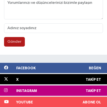
Gönder
FACEBOOK
BEĞEN
X
TAKIP ET
INSTAGRAM
TAKIP ET
YOUTUBE
ABONE OL