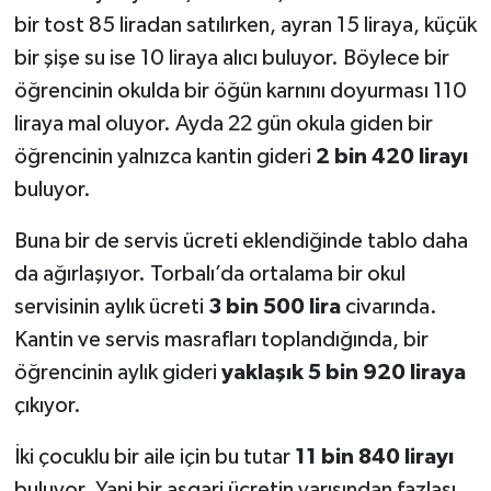
bir tost 85 liradan satılırken, ayran 15 liraya, küçük
bir şişe su ise 10 liraya alıcı buluyor. Böylece bir
öğrencinin okulda bir öğün karnını doyurması 110
liraya mal oluyor. Ayda 22 gün okula giden bir
öğrencinin yalnızca kantin gideri
2 bin 420 lirayı
buluyor.
Buna bir de servis ücreti eklendiğinde tablo daha
da ağırlaşıyor. Torbalı’da ortalama bir okul
servisinin aylık ücreti
3 bin 500 lira
civarında.
Kantin ve servis masrafları toplandığında, bir
öğrencinin aylık gideri
yaklaşık 5 bin 920 liraya
çıkıyor.
İki çocuklu bir aile için bu tutar
11 bin 840 lirayı
buluyor. Yani bir asgari ücretin yarısından fazlası.