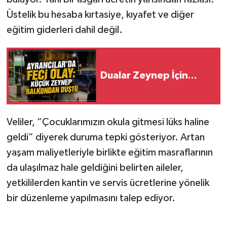
Üstelik bu hesaba kırtasiye, kıyafet ve diğer
eğitim giderleri dahil değil.
Dualar Zeynep İçin...
Veliler, “Çocuklarımızın okula gitmesi lüks haline
geldi” diyerek duruma tepki gösteriyor. Artan
yaşam maliyetleriyle birlikte eğitim masraflarının
da ulaşılmaz hale geldiğini belirten aileler,
yetkililerden kantin ve servis ücretlerine yönelik
bir düzenleme yapılmasını talep ediyor.