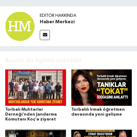
EDITÖR HAKKINDA
Haber Merkezi
Bunlar da ilginizi çekebilir
Torbalı Muhtarlar
Torbalılı Irmak öğretmen
Derneği’nden Jandarma
davasında yeni gelişme
Komutanı Koç’a ziyaret