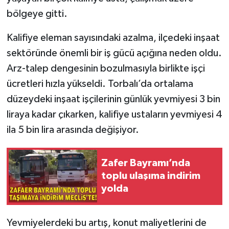
bölgeye gitti.
Kalifiye eleman sayısındaki azalma, ilçedeki inşaat
sektöründe önemli bir iş gücü açığına neden oldu.
Arz-talep dengesinin bozulmasıyla birlikte işçi
ücretleri hızla yükseldi. Torbalı’da ortalama
düzeydeki inşaat işçilerinin günlük yevmiyesi 3 bin
liraya kadar çıkarken, kalifiye ustaların yevmiyesi 4
ila 5 bin lira arasında değişiyor.
Zafer Bayramı’nda
toplu ulaşıma indirim
yolda
Yevmiyelerdeki bu artış, konut maliyetlerini de