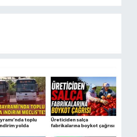
yramı’nda toplu
Üreticiden salça
indirim yolda
fabrikalarına boykot çağrısı