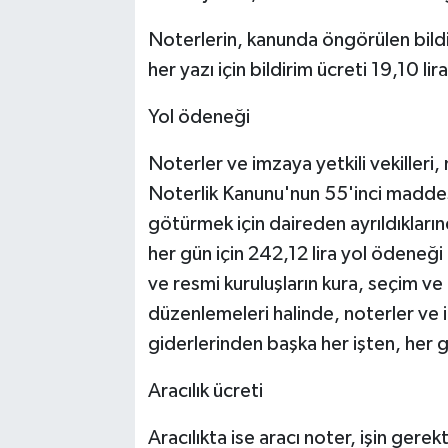
Noterlerin, kanunda öngörülen bild
her yazı için bildirim ücreti 19,10 lir
Yol ödeneği
Noterler ve imzaya yetkili vekilleri,
Noterlik Kanunu'nun 55'inci maddes
götürmek için daireden ayrıldıkların
her gün için 242,12 lira yol ödeneği
ve resmi kuruluşların kura, seçim ve
düzenlemeleri halinde, noterler ve im
giderlerinden başka her işten, her g
Aracılık ücreti
Aracılıkta ise aracı noter, işin gerek