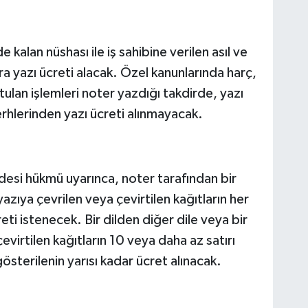
e kalan nüshası ile iş sahibine verilen asıl ve
ra yazı ücreti alacak. Özel kanunlarında harç,
lan işlemleri noter yazdığı takdirde, yazı
erhlerinden yazı ücreti alınmayacak.
si hükmü uyarınca, noter tarafından bir
yazıya çevrilen veya çevirtilen kağıtların her
ti istenecek. Bir dilden diğer dile veya bir
evirtilen kağıtların 10 veya daha az satırı
gösterilenin yarısı kadar ücret alınacak.