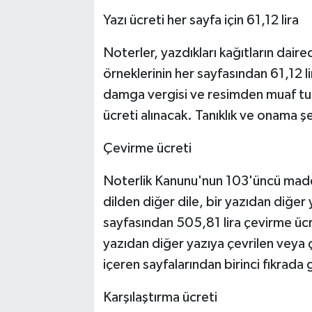
Yazı ücreti her sayfa için 61,12 lira
Noterler, yazdıkları kağıtların daired
örneklerinin her sayfasından 61,12 li
damga vergisi ve resimden muaf tutu
ücreti alınacak. Tanıklık ve onama ş
Çevirme ücreti
Noterlik Kanunu'nun 103'üncü madde
dilden diğer dile, bir yazıdan diğer 
sayfasından 505,81 lira çevirme ücre
yazıdan diğer yazıya çevrilen veya ç
içeren sayfalarından birinci fıkrada 
Karşılaştırma ücreti