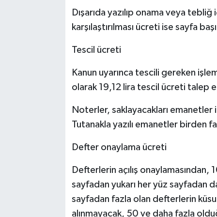
Dışarıda yazılıp onama veya tebliğ iç
karşılaştırılması ücreti ise sayfa baş
Tescil ücreti
Kanun uyarınca tescili gereken işlem
olarak 19,12 lira tescil ücreti talep 
Noterler, saklayacakları emanetler iç
Tutanakla yazılı emanetler birden fa
Defter onaylama ücreti
Defterlerin açılış onaylamasından, 
sayfadan yukarı her yüz sayfadan da
sayfadan fazla olan defterlerin küs
alınmayacak, 50 ve daha fazla olduğ