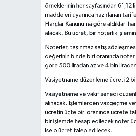
örneklerinin her sayfasından 61,12 li
maddeleri uyarınca hazırlanan tarife
Harçlar Kanunu'na göre aldıkları ha
alacak. Bu ücret, bir noterlik işle
Noterler, taşınmaz satış sözleşmesi
değerinin binde biri oranında noter
göre 500 liradan az ve 4 bin lirada
Vasiyetname düzenleme ücreti 2 bin
Vasiyetname ve vakıf senedi düzenl
alınacak. İşlemlerden vazgeçme veya 
ücretin üçte biri oranında ücrete t
bir işlemde hesap edilecek noter üc
ise o ücret talep edilecek.