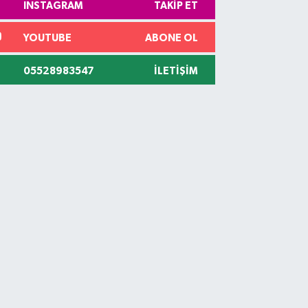
INSTAGRAM
TAKIP ET
YOUTUBE
ABONE OL
05528983547
İLETIŞIM