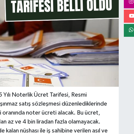
Yılı Noterlik Ücret Tarifesi, Resmi
şınmaz satış sözleşmesi düzenlediklerinde
i oranında noter ücreti alacak. Bu ücret,
an az ve 4 bin liradan fazla olamayacak.
e kalan nüshası ile iş sahibine verilen asıl ve