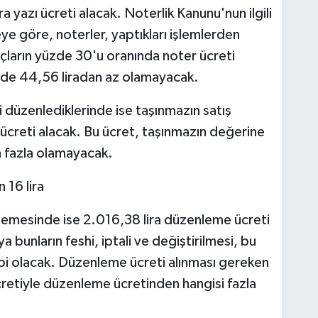
ra yazı ücreti alacak. Noterlik Kanunu'nun ilgili
ye göre, noterler, yaptıkları işlemlerden
rçların yüzde 30'u oranında noter ücreti
minde 44,56 liradan az olamayacak.
 düzenlediklerinde ise taşınmazın satış
 ücreti alacak. Bu ücret, taşınmazın değerine
n fazla olamayacak.
 16 lira
emesinde ise 2.016,38 lira düzenleme ücreti
bunların feshi, iptali ve değiştirilmesi, bu
abi olacak. Düzenleme ücreti alınması gereken
retiyle düzenleme ücretinden hangisi fazla