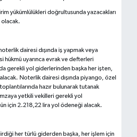
irim yükümlülükleri doğrultusunda yazacakları
a olacak.
 noterlik dairesi dışında iş yapmak veya
i hükmü uyarınca evrak ve defterleri
da gerekli yol giderlerinden başka her işten,
 alacak. Noterlik dairesi dışında piyango, özel
 toplantılarında hazır bulunarak tutanak
zaya yetkili vekilleri gerekli yol
ün için 2.218,22 lira yol ödeneği alacak.
tirdiği her türlü giderden başka, her işlem için