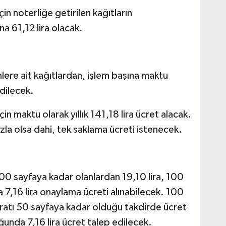
in noterliğe getirilen kağıtların
ına 61,12 lira olacak.
lere ait kağıtlardan, işlem başına maktu
edilecek.
in maktu olarak yıllık 141,18 lira ücret alacak.
zla olsa dahi, tek saklama ücreti istenecek.
100 sayfaya kadar olanlardan 19,10 lira, 100
 7,16 lira onaylama ücreti alınabilecek. 100
uratı 50 sayfaya kadar olduğu takdirde ücret
unda 7,16 lira ücret talep edilecek.