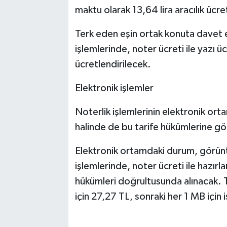
maktu olarak 13,64 lira aracılık ücr
Terk eden eşin ortak konuta davet e
işlemlerinde, noter ücreti ile yazı üc
ücretlendirilecek.
Elektronik işlemler
Noterlik işlemlerinin elektronik ort
halinde de bu tarife hükümlerine gö
Elektronik ortamdaki durum, görüntü
işlemlerinde, noter ücreti ile hazırlan
hükümleri doğrultusunda alınacak. Te
için 27,27 TL, sonraki her 1 MB için i