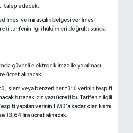
eti talep edecek.
dilmesi ve mirasçılık belgesi verilmesi
reti tarifenin ilgili hükümleri doğrultusunda
amda güvenli elektronik imza ile yapılması
re ücret alınacak.
, işlem veya benzeri her türlü verinin tespiti
acak tutanak için yazı ücreti bu Tarifenin ilgili
spiti yapılan verinin 1 MB'a kadar olan kısmı
se 13,64 lira ücret alınacak.