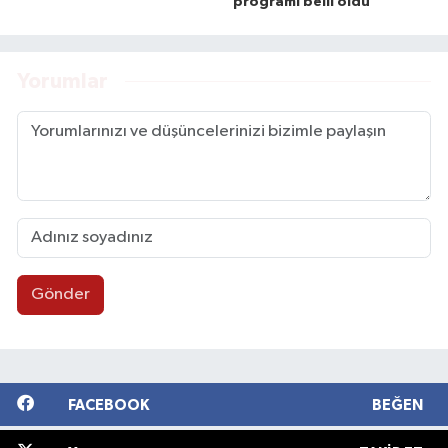
programı belli oldu
Yorumlar
Gönder
FACEBOOK
BEĞEN