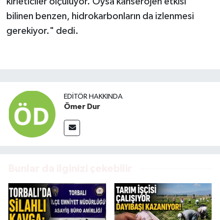
kirleticiler ölçülüyor. Oysa kanserojen etkisi
bilinen benzen, hidrokarbonların da izlenmesi
gerekiyor." dedi.
EDITÖR HAKKINDA
Ömer Dur
Bunlar da ilginizi çekebilir