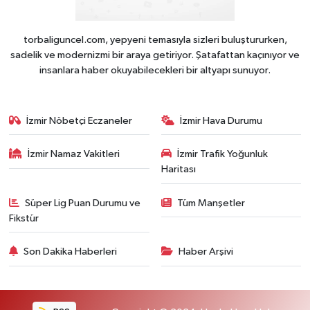
torbaliguncel.com, yepyeni temasıyla sizleri buluştururken,
sadelik ve modernizmi bir araya getiriyor. Şatafattan kaçınıyor ve
insanlara haber okuyabilecekleri bir altyapı sunuyor.
İzmir Nöbetçi Eczaneler
İzmir Hava Durumu
İzmir Namaz Vakitleri
İzmir Trafik Yoğunluk
Haritası
Süper Lig Puan Durumu ve
Tüm Manşetler
Fikstür
Son Dakika Haberleri
Haber Arşivi