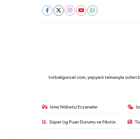
torbaliguncel.com, yepyeni temasıyla sizleri b
İzmir Nöbetçi Eczaneler
İ
Süper Lig Puan Durumu ve Fikstür
Tü