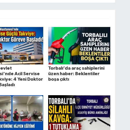
Devlet
Torbalı’da araç sahiplerini
i'nde Acil Servise
üzen haber: Beklentiler
kviye: 4 Yeni Doktor
boşa çıktı
Başladı