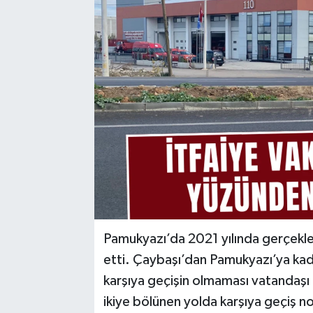
Pamukyazı’da 2021 yılında gerçekle
etti. Çaybaşı’dan Pamukyazı’ya kada
karşıya geçişin olmaması vatandaşı 
ikiye bölünen yolda karşıya geçiş nok