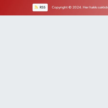
RSS
Copyright © 2024. Her hakkı saklıdı