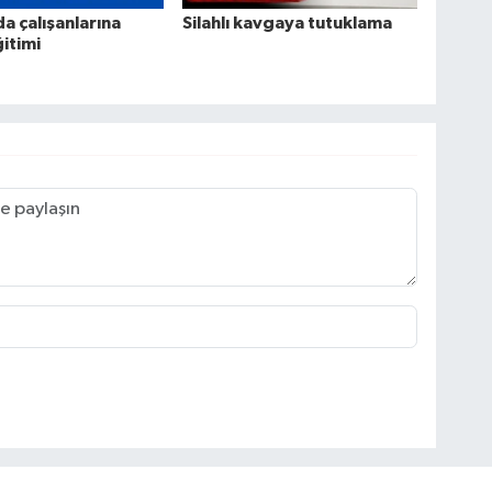
da çalışanlarına
Silahlı kavgaya tutuklama
ğitimi