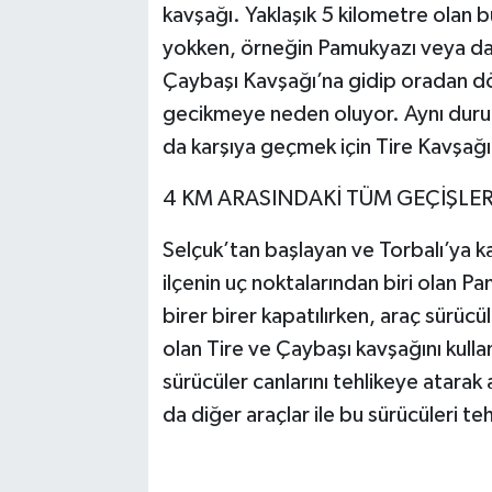
kavşağı. Yaklaşık 5 kilometre olan b
yokken, örneğin Pamukyazı veya daha
Çaybaşı Kavşağı’na gidip oradan d
gecikmeye neden oluyor. Aynı durum 
da karşıya geçmek için Tire Kavşağı
4 KM ARASINDAKİ TÜM GEÇİŞLE
Selçuk’tan başlayan ve Torbalı’ya k
ilçenin uç noktalarından biri olan P
birer birer kapatılırken, araç sürücü
olan Tire ve Çaybaşı kavşağını kull
sürücüler canlarını tehlikeye atarak 
da diğer araçlar ile bu sürücüleri 