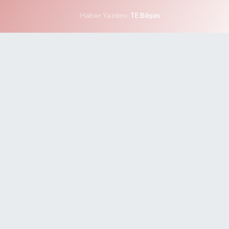
Haber Yazılımı:
TE Bilişim