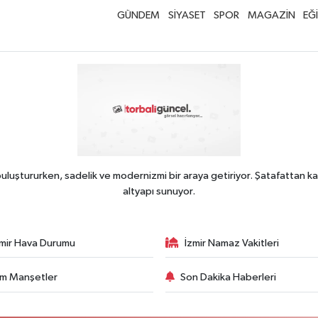
GÜNDEM
SİYASET
SPOR
MAGAZİN
EĞ
uluştururken, sadelik ve modernizmi bir araya getiriyor. Şatafattan ka
altyapı sunuyor.
zmir Hava Durumu
İzmir Namaz Vakitleri
m Manşetler
Son Dakika Haberleri