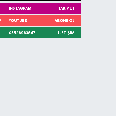
INSTAGRAM
TAKIP ET
YOUTUBE
ABONE OL
05528983547
İLETIŞIM