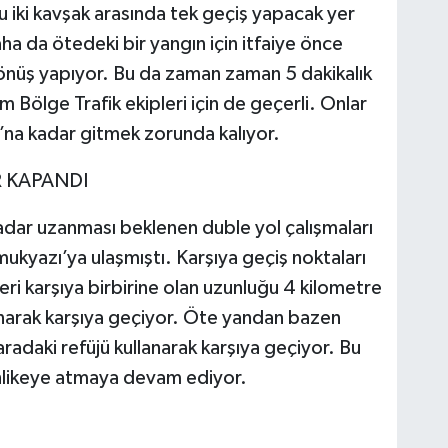
u iki kavşak arasında tek geçiş yapacak yer
 da ötedeki bir yangın için itfaiye önce
önüş yapıyor. Bu da zaman zaman 5 dakikalık
Bölge Trafik ekipleri için de geçerli. Onlar
’na kadar gitmek zorunda kalıyor.
R KAPANDI
adar uzanması beklenen duble yol çalışmaları
amukyazı’ya ulaşmıştı. Karşıya geçiş noktaları
leri karşıya birbirine olan uzunluğu 4 kilometre
anarak karşıya geçiyor. Öte yandan bazen
aradaki refüjü kullanarak karşıya geçiyor. Bu
tehlikeye atmaya devam ediyor.