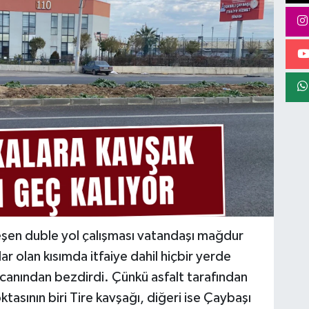
şen duble yol çalışması vatandaşı mağdur
r olan kısımda itfaiye dahil hiçbir yerde
canından bezdirdi. Çünkü asfalt tarafından
tasının biri Tire kavşağı, diğeri ise Çaybaşı