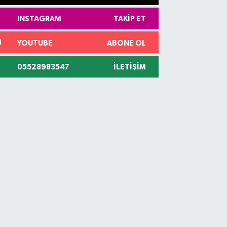
INSTAGRAM
TAKIP ET
YOUTUBE
ABONE OL
05528983547
İLETIŞIM