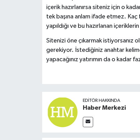
içerik hazırlanırsa siteniz için o kada
tek başına anlam ifade etmez. Kaç f
yapıldığı ve bu hazırlanan içerikleri
Sitenizi öne çıkarmak istiyorsanız 
gerekiyor. İstediğiniz anahtar keli
yapacağınız yatırımın da o kadar faz
EDITÖR HAKKINDA
Haber Merkezi