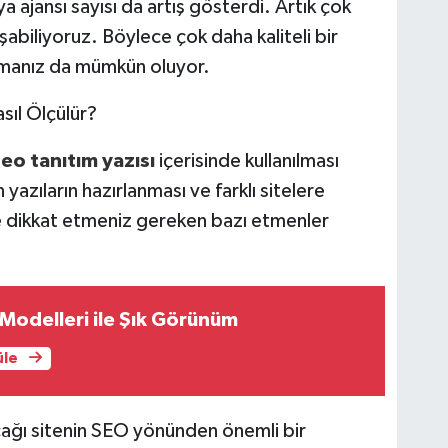
 ajansı sayısı da artış gösterdi. Artık çok
şabiliyoruz. Böylece çok daha kaliteli bir
lmanız da mümkün oluyor.
asıl Ölçülür?
eo tanıtım yazısı
içerisinde kullanılması
yazıların hazırlanması ve farklı sitelere
e dikkat etmeniz gereken bazı etmenler
Modelleri ile Şık Görünüm
üle
lacağı sitenin SEO yönünden önemli bir