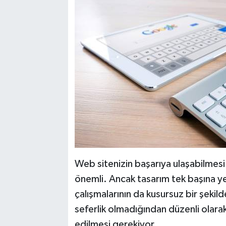
Web sitenizin başarıya ulaşabilmesi 
önemli. Ancak tasarım tek başına y
çalışmalarının da kusursuz bir şekil
seferlik olmadığından düzenli olar
edilmesi gerekiyor.