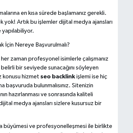
malarına en kısa sürede başlamanız gerekli.
yok! Artık bu işlemler dijital medya ajansları
 yapılabiliyor.
mak İçin Nereye Başvurulmalı?
z her zaman profesyonel isimlerle çalışmanız
i belirli bir seviyede sunacağını söyleyen
öz konusu hizmet
seo backlink
işlemi ise hiç
a başvuruda bulunmalısınız. Sitenizin
rının hazırlanması ve sonrasında kaliteli
jital medya ajansları sizlere kusursuz bir
 büyümesi ve profesyonelleşmesi ile birlikte