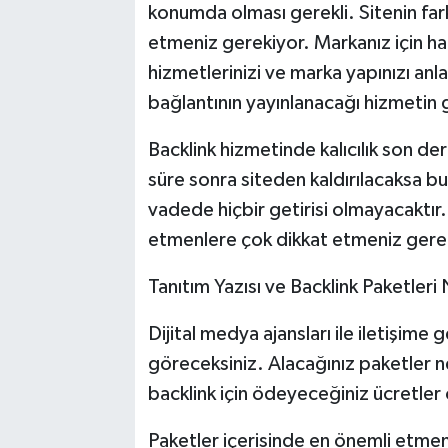
konumda olması gerekli. Sitenin fark
etmeniz gerekiyor. Markanız için haz
hizmetlerinizi ve marka yapınızı anl
bağlantının yayınlanacağı hizmetin 
Backlink hizmetinde kalıcılık son de
süre sonra siteden kaldırılacaksa bu
vadede hiçbir getirisi olmayacaktır.
etmenlere çok dikkat etmeniz gere
Tanıtım Yazısı ve Backlink Paketleri
Dijital medya ajansları ile iletişime 
göreceksiniz. Alacağınız paketler n
backlink için ödeyeceğiniz ücretler
Paketler içerisinde en önemli etmenl