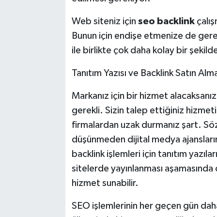
Web siteniz için
seo backlink
çalış
Bunun için endişe etmenize de gerek 
ile birlikte çok daha kolay bir şekilde
Tanıtım Yazısı ve Backlink Satın Al
Markanız için bir hizmet alacaksanı
gerekli. Sizin talep ettiğiniz hizmet
firmalardan uzak durmanız şart. S
düşünmeden dijital medya ajansların
backlink işlemleri için tanıtım yazıla
sitelerde yayınlanması aşamasında di
hizmet sunabilir.
SEO işlemlerinin her geçen gün daha