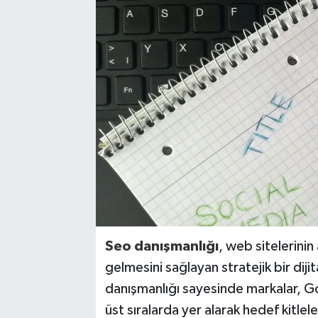
Seo danışmanlığı
, web sitelerini
gelmesini sağlayan stratejik bir dij
danışmanlığı sayesinde markalar, 
üst sıralarda yer alarak hedef kitlel