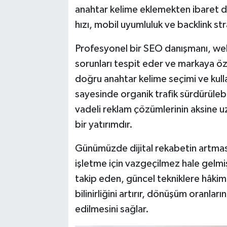
anahtar kelime eklemekten ibaret de
hızı, mobil uyumluluk ve backlink stra
Profesyonel bir SEO danışmanı, web
sorunları tespit eder ve markaya özel
doğru anahtar kelime seçimi ve kulla
sayesinde organik trafik sürdürülebili
vadeli reklam çözümlerinin aksine u
bir yatırımdır.
Günümüzde dijital rekabetin artması
işletme için vazgeçilmez hale gelmi
takip eden, güncel tekniklere hâkim
bilinirliğini artırır, dönüşüm oranlar
edilmesini sağlar.