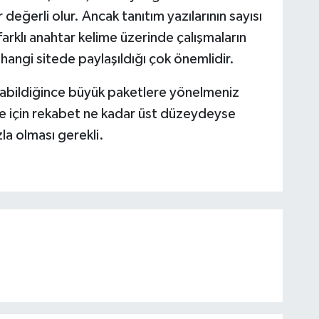
r değerli olur. Ancak tanıtım yazılarının sayısı
arklı anahtar kelime üzerinde çalışmaların
n hangi sitede paylaşıldığı çok önemlidir.
olabildiğince büyük paketlere yönelmeniz
me için rekabet ne kadar üst düzeydeyse
la olması gerekli.