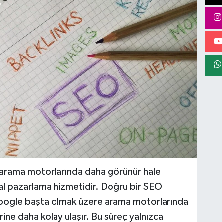
n arama motorlarında daha görünür hale
ital pazarlama hizmetidir. Doğru bir SEO
Google başta olmak üzere arama motorlarında
erine daha kolay ulaşır. Bu süreç yalnızca