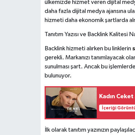
ülkemizde hizmet veren dijital medya
daha fazla dijital medya ajansına ula
hizmeti daha ekonomik şartlarda a
Tanıtım Yazısı ve Backlink Kalitesi N
Backlink hizmeti alırken bu linklerin
s
gerekli. Markanızı tanımlayacak olan 
sunulması şart. Ancak bu işlemlerd
bulunuyor.
Kadın Ceket 
İçeriği Görünt
İlk olarak tanıtım yazınızın paylaşı