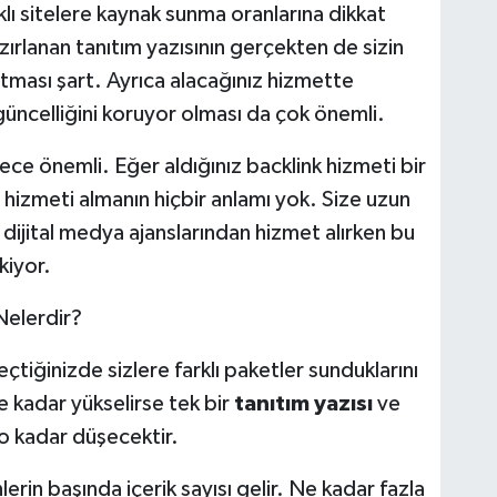
lı sitelere kaynak sunma oranlarına dikkat
ırlanan tanıtım yazısının gerçekten de sizin
atması şart. Ayrıca alacağınız hizmette
güncelliğini koruyor olması da çok önemli.
rece önemli. Eğer aldığınız backlink hizmeti bir
 hizmeti almanın hiçbir anlamı yok. Size uzun
 dijital medya ajanslarından hizmet alırken bu
kiyor.
 Nelerdir?
geçtiğinizde sizlere farklı paketler sunduklarını
e kadar yükselirse tek bir
tanıtım yazısı
ve
 o kadar düşecektir.
erin başında içerik sayısı gelir. Ne kadar fazla