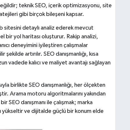
ğildir; teknik SEO, içerik optimizasyonu, site
tejileri gibi birçok bileşeni kapsar.
 sitesini detaylı analiz ederek mevcut
 bir yol haritası oluşturur. Rakip analizi,
nıcı deneyimini iyileştiren çalışmalar
r şekilde artırılır. SEO danışmanlığı, kısa
zun vadede kalıcı ve maliyet avantajı sağlayan
yla birlikte SEO danışmanlığı, her ölçekten
ştir. Arama motoru algoritmalarını yakından
 bir SEO danışmanı ile çalışmak; marka
ını yükseltir ve dijitalde güçlü bir konum elde