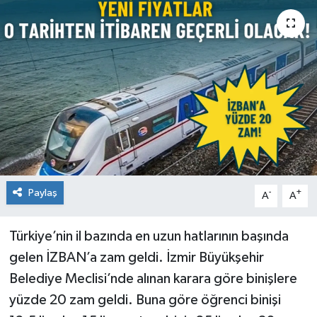
Paylaş
-
+
A
A
Türkiye’nin il bazında en uzun hatlarının başında
gelen İZBAN’a zam geldi. İzmir Büyükşehir
Belediye Meclisi’nde alınan karara göre binişlere
yüzde 20 zam geldi. Buna göre öğrenci binişi