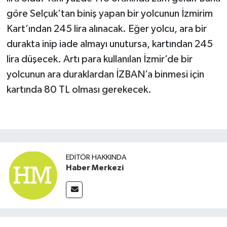
göre Selçuk’tan biniş yapan bir yolcunun İzmirim
Kart’ından 245 lira alınacak. Eğer yolcu, ara bir
durakta inip iade almayı unutursa, kartından 245
lira düşecek. Artı para kullanılan İzmir’de bir
yolcunun ara duraklardan İZBAN’a binmesi için
kartında 80 TL olması gerekecek.
EDITÖR HAKKINDA
Haber Merkezi