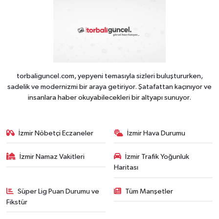
torbaliguncel.com, yepyeni temasıyla sizleri buluştururken,
sadelik ve modernizmi bir araya getiriyor. Şatafattan kaçınıyor ve
insanlara haber okuyabilecekleri bir altyapı sunuyor.
İzmir Nöbetçi Eczaneler
İzmir Hava Durumu
İzmir Namaz Vakitleri
İzmir Trafik Yoğunluk
Haritası
Süper Lig Puan Durumu ve
Tüm Manşetler
Fikstür