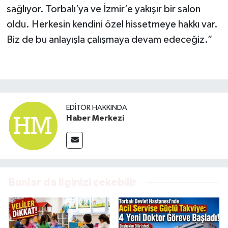
sağlıyor. Torbalı’ya ve İzmir’e yakışır bir salon
oldu. Herkesin kendini özel hissetmeye hakkı var.
Biz de bu anlayışla çalışmaya devam edeceğiz.”
EDITÖR HAKKINDA
Haber Merkezi
Bunlar da ilginizi çekebilir