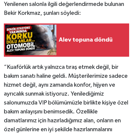
Yenilenen salonla ilgili değerlendirmede bulunan
Bekir Korkmaz, şunları söyledi:
Alev topuna döndü
“Kuaförlük artık yalnızca tıraş etmek değil, bir
bakım sanatı haline geldi. Müşterilerimize sadece
hizmet değil, aynı zamanda konfor, hijyen ve
ayrıcalık sunmak istiyoruz. Yenilediğimiz
salonumuzda VIP bölümümüzle birlikte kişiye özel
bakım anlayışını benimsedik. Özellikle
damatlarımız için hazırladığımız alan, onların en
özel günlerine en iyi şekilde hazırlanmalarını