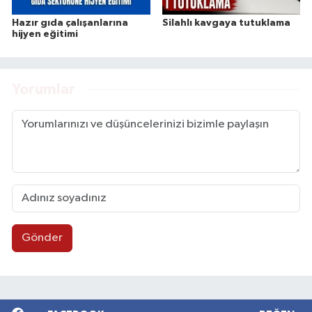
Hazır gıda çalışanlarına
Silahlı kavgaya tutuklama
hijyen eğitimi
Yorumlar
Gönder