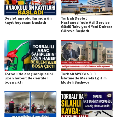
Devlet anaokullarında ön
Torbalı Devlet
kayıt heyecanı başladı
Hastanesi'nde Acil Servise
Güçlü Takviye: 4 Yeni Doktor
Göreve Başladı
Torbalı’da araç sahiplerini
Torbalı MYO’da 3+1
üzen haber: Beklentiler
İşletmede Mesleki Eğitim
boşa çıktı
Modeli Başlıyor