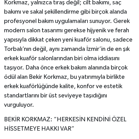
Korkmaz, yalnızca tıraş değil; cilt bakımı, saç
bakımı ve sakal şekillendirme gibi birçok alanda
profesyonel bakım uygulamaları sunuyor. Gerek
modern salon tasarımı gerekse hijyenik ve ferah
yapısıyla dikkat çeken yeni kuaför salonu, sadece
Torbalı’nın değil, aynı zamanda İzmir’in de en şık
erkek kuaför salonlarından biri olma iddiasını
taşıyor. Daha önce erkek bakım alanında birçok
ödül alan Bekir Korkmaz, bu yatırımıyla birlikte
erkek kuaförlüğünde kalite, konfor ve estetik
standartlarını bir üst seviyeye taşıdığını
vurguluyor.
BEKİR KORKMAZ: “HERKESİN KENDİNİ ÖZEL
HİSSETMEYE HAKKI VAR”