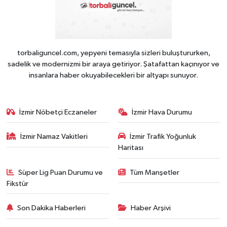
torbaliguncel.com, yepyeni temasıyla sizleri buluştururken,
sadelik ve modernizmi bir araya getiriyor. Şatafattan kaçınıyor ve
insanlara haber okuyabilecekleri bir altyapı sunuyor.
İzmir Nöbetçi Eczaneler
İzmir Hava Durumu
İzmir Namaz Vakitleri
İzmir Trafik Yoğunluk
Haritası
Süper Lig Puan Durumu ve
Tüm Manşetler
Fikstür
Son Dakika Haberleri
Haber Arşivi