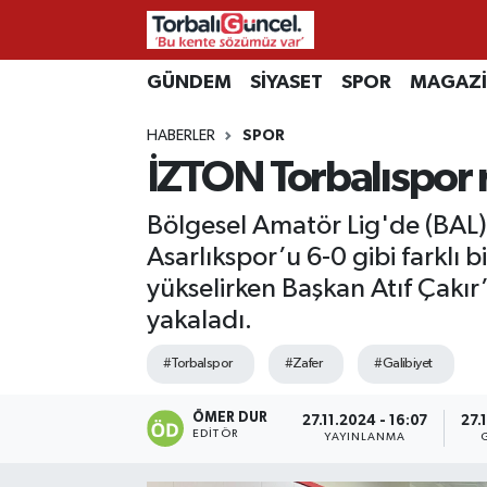
İzmir Nöbetçi Eczaneler
GÜNDEM
SİYASET
SPOR
MAGAZ
HABERLER
SPOR
İzmir Hava Durumu
İZTON Torbalıspor 
İzmir Namaz Vakitleri
Bölgesel Amatör Lig'de (BAL
İzmir Trafik Yoğunluk Haritası
Asarlıkspor’u 6-0 gibi farklı 
yükselirken Başkan Atıf Çakı
Süper Lig Puan Durumu ve Fikstür
yakaladı.
Tüm Manşetler
#Torbalspor
#Zafer
#Galibiyet
Son Dakika Haberleri
ÖMER DUR
27.11.2024 - 16:07
27.
EDITÖR
YAYINLANMA
Haber Arşivi