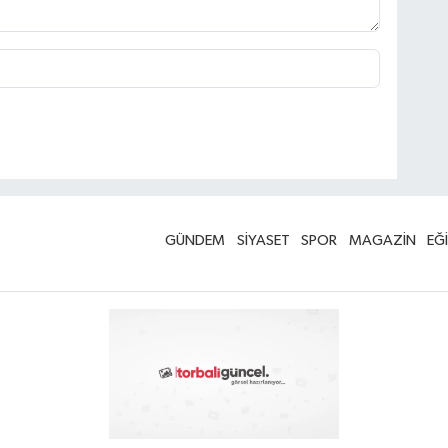
GÜNDEM
SİYASET
SPOR
MAGAZİN
EĞ