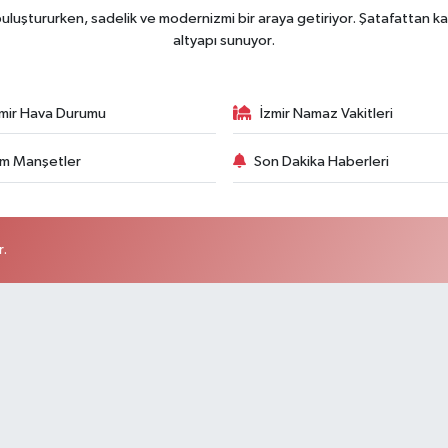
uluştururken, sadelik ve modernizmi bir araya getiriyor. Şatafattan ka
altyapı sunuyor.
zmir Hava Durumu
İzmir Namaz Vakitleri
m Manşetler
Son Dakika Haberleri
r.