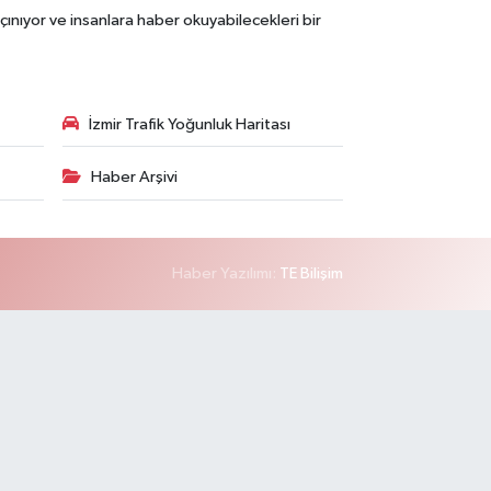
çınıyor ve insanlara haber okuyabilecekleri bir
İzmir Trafik Yoğunluk Haritası
Haber Arşivi
Haber Yazılımı:
TE Bilişim