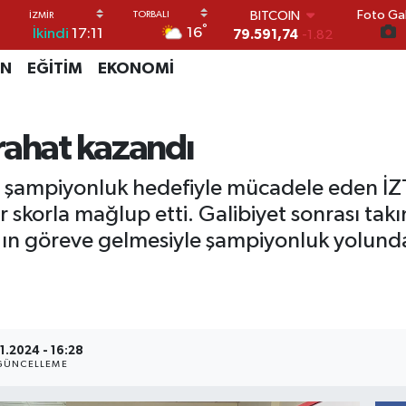
Foto Gal
DOLAR
°
16
İkindi
17:11
45,43620
0.02
EURO
İN
EĞİTİM
EKONOMİ
53,38690
0.19
STERLİN
61,60380
0.18
G.ALTIN
rahat kazandı
6862,09000
0.19
BİST100
) şampiyonluk hedefiyle mücadele eden İZ
14.598,00
0
BITCOIN
bir skorla mağlup etti. Galibiyet sonrası ta
79.591,74
-1.82
r’ın göreve gelmesiyle şampiyonluk yolund
11.2024 - 16:28
GÜNCELLEME