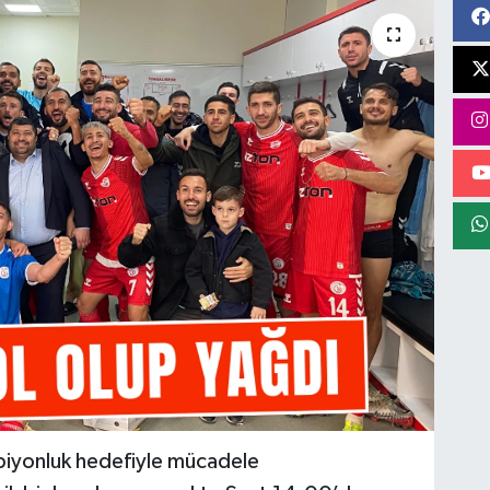
iyonluk hedefiyle mücadele