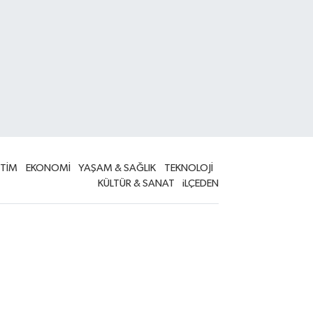
İTİM
EKONOMİ
YAŞAM & SAĞLIK
TEKNOLOJİ
KÜLTÜR & SANAT
iLÇEDEN