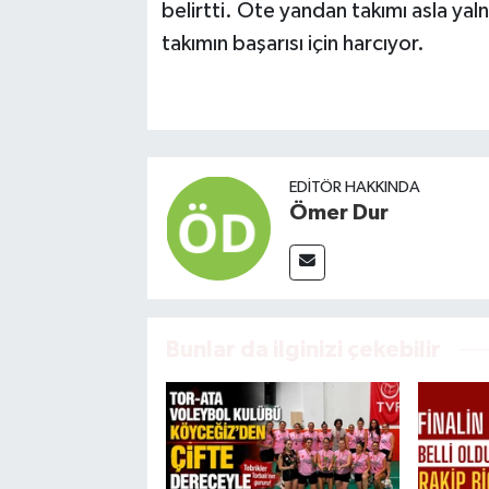
belirtti. Öte yandan takımı asla yal
takımın başarısı için harcıyor.
EDITÖR HAKKINDA
Ömer Dur
Bunlar da ilginizi çekebilir