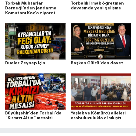
Torbalı Muhtarlar
Torbalılı Irmak öğretmen
Derneği’nden Jandarma
davasında yeni gelişme
Komutanı Koç’a ziyaret
Dualar Zeynep İçin...
Başkan Gülcü'den davet
Büyükşehir’den Torbalı’da
Yaşlak ve Kömürcü aileleri
“Kırmızı Altın” mesaisi
arabuluculukla el sıkıştı