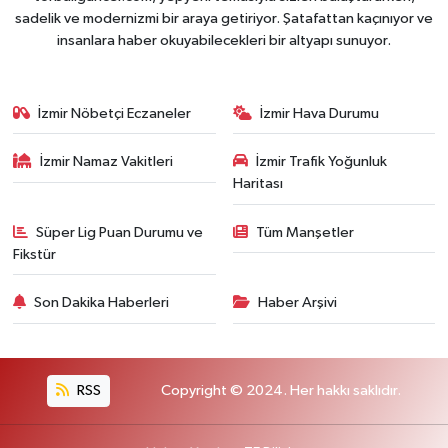
sadelik ve modernizmi bir araya getiriyor. Şatafattan kaçınıyor ve
insanlara haber okuyabilecekleri bir altyapı sunuyor.
İzmir Nöbetçi Eczaneler
İzmir Hava Durumu
İzmir Namaz Vakitleri
İzmir Trafik Yoğunluk
Haritası
Süper Lig Puan Durumu ve
Tüm Manşetler
Fikstür
Son Dakika Haberleri
Haber Arşivi
RSS
Copyright © 2024. Her hakkı saklıdır.