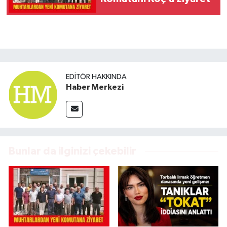
EDITÖR HAKKINDA
Haber Merkezi
Bunlar da ilginizi çekebilir