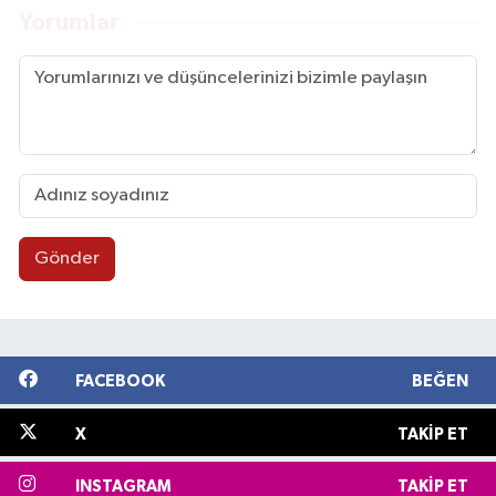
Yorumlar
Gönder
FACEBOOK
BEĞEN
X
TAKIP ET
INSTAGRAM
TAKIP ET