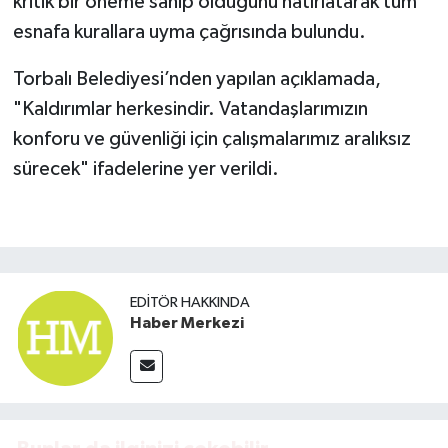
kritik bir öneme sahip olduğunu hatırlatarak tüm
esnafa kurallara uyma çağrısında bulundu.
Torbalı Belediyesi’nden yapılan açıklamada,
"Kaldırımlar herkesindir. Vatandaşlarımızın
konforu ve güvenliği için çalışmalarımız aralıksız
sürecek" ifadelerine yer verildi.
EDITÖR HAKKINDA
Haber Merkezi