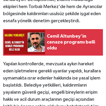
ekipleri hem Torbalı Merkez'de hem de Ayrancılar
bölgesinde kaldırımları usulsüz şekilde işgal eden
esnafa yönelik denetim gerçekleştirdi.
Cemil Altunbey'in
cenaze programı belli
oldu
Yapılan kontrollerde, mevzuata aykırı hareket
eden işletmelere gerekli uyarılar yapıldı, kurallara
uymamakta ısrar edenler hakkında ise yasal işlem
başlatıldı. Belediye yetkilileri, kaldırımların
yayaların güvenli geçişi, engelli bireylerin erişim
hakkı ve acil durum araçlarının geçişi açısından