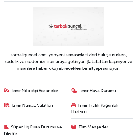
torbaliguncel.com, yepyeni temasıyla sizleri buluştururken,
sadelik ve modernizmi bir araya getiriyor. Şatafattan kaçınıyor ve
insanlara haber okuyabilecekleri bir altyapı sunuyor.
İzmir Nöbetçi Eczaneler
İzmir Hava Durumu
İzmir Namaz Vakitleri
İzmir Trafik Yoğunluk
Haritası
Süper Lig Puan Durumu ve
Tüm Manşetler
Fikstür