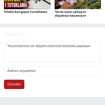
Silahlı kavgaya tutuklama
Tarım işçisi çalışıyor
dayıbaşı kazanıyor
Yorumlar
Gönder