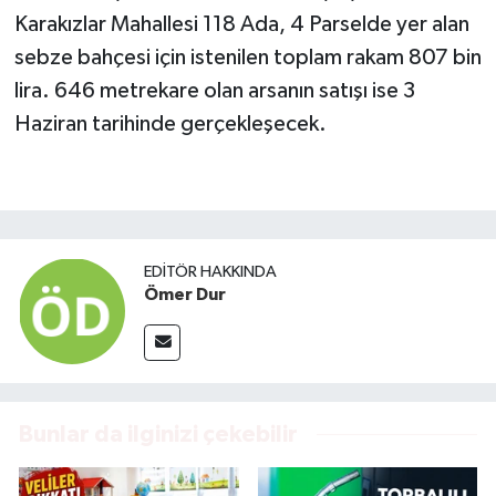
Karakızlar Mahallesi 118 Ada, 4 Parselde yer alan
sebze bahçesi için istenilen toplam rakam 807 bin
lira. 646 metrekare olan arsanın satışı ise 3
Haziran tarihinde gerçekleşecek.
EDITÖR HAKKINDA
Ömer Dur
Bunlar da ilginizi çekebilir