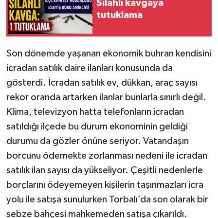
Silahlı kavgaya
tutuklama
Son dönemde yaşanan ekonomik buhran kendisini
icradan satılık daire ilanları konusunda da
gösterdi. İcradan satılık ev, dükkan, araç sayısı
rekor oranda artarken ilanlar bunlarla sınırlı değil.
Klima, televizyon hatta telefonların icradan
satıldığı ilçede bu durum ekonominin geldiği
durumu da gözler önüne seriyor. Vatandaşın
borcunu ödemekte zorlanması nedeni ile icradan
satılık ilan sayısı da yükseliyor. Çeşitli nedenlerle
borçlarını ödeyemeyen kişilerin taşınmazları icra
yolu ile satışa sunulurken Torbalı’da son olarak bir
sebze bahçesi mahkemeden satışa çıkarıldı.