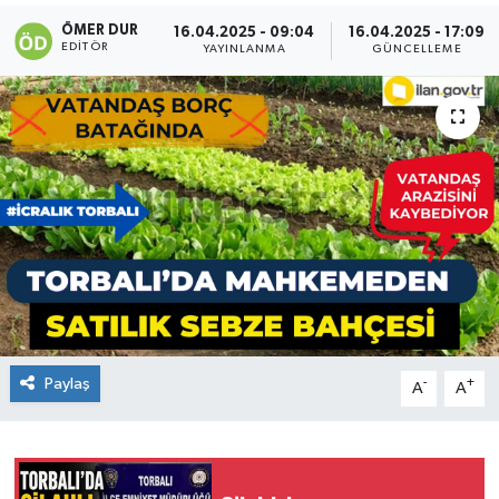
ÖMER DUR
16.04.2025 - 09:04
16.04.2025 - 17:09
EDITÖR
YAYINLANMA
GÜNCELLEME
Paylaş
-
+
A
A