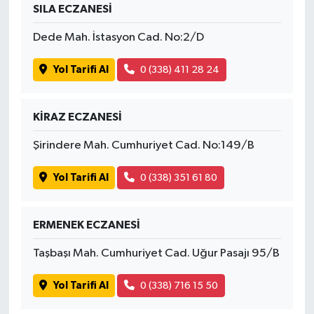
SILA ECZANESİ
Dede Mah. İstasyon Cad. No:2/D
Yol Tarifi Al
0 (338) 411 28 24
KİRAZ ECZANESİ
Şirindere Mah. Cumhuriyet Cad. No:149/B
Yol Tarifi Al
0 (338) 351 61 80
ERMENEK ECZANESİ
Taşbaşı Mah. Cumhuriyet Cad. Uğur Pasajı 95/B
Yol Tarifi Al
0 (338) 716 15 50