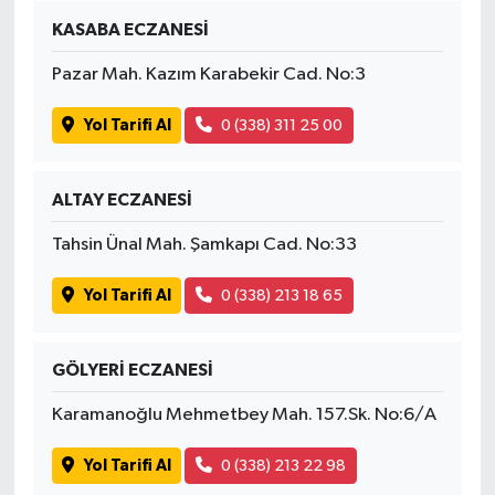
KASABA ECZANESİ
Pazar Mah. Kazım Karabekir Cad. No:3
Yol Tarifi Al
0 (338) 311 25 00
ALTAY ECZANESİ
Tahsin Ünal Mah. Şamkapı Cad. No:33
Yol Tarifi Al
0 (338) 213 18 65
GÖLYERİ ECZANESİ
Karamanoğlu Mehmetbey Mah. 157.Sk. No:6/A
Yol Tarifi Al
0 (338) 213 22 98